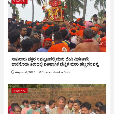
BHATKAL
ಸಾವಿರಾರು ಭಕ್ತರ ಸಮ್ಮುಖದಲ್ಲಿ ಮಾರಿ ದೇವಿ ವಿಸರ್ಜನೆ:
ಜಾಲಿಕೋಡಿ ತೀರದಲ್ಲಿ ಐತಿಹಾಸಿಕ ಭಟ್ಕಳ ಮಾರಿ ಹಬ್ಬ ಸಂಪನ್ನ
August 6, 2026
Bhavanishankar Naik
BHATKAL