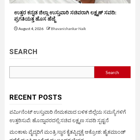
ಉತ್ತರ ಕನ್ನಡ ಜಿಲ್ಲಾ ಉಸ್ತುವಾರಿ ಸಚಿವರಾಗಿ ಲಕ್ಷ್ಮಣ್ ಸವದಿ:
ಪ್ರಗತಿಯತ್ತ ಹೊಸ ಹೆಜ್ಜೆ
August 4, 2026
Bhavanishankar Naik
SEARCH
Search
RECENT POSTS
ಪರ್ಮಿನೆಂಟ್ ಉಸ್ತುವಾರಿ ನೇಮಕವಾದ ಬಳಿಕ ಜಿಲ್ಲೆಯ ಸಮಸ್ಯೆಗಳಿಗೆ
ಉತ್ತರಿಸುವೆ: ಹೊನ್ನಾವರದಲ್ಲಿ ಸಚಿವ ಲಕ್ಷ್ಮಣ ಸವದಿ ಸ್ಪಷ್ಟನೆ
ಮಂಕಾಳು ವೈದ್ಯರಿಗೆ ಮಂತ್ರಿ ಸ್ಥಾನ ಕೈತಪ್ಪಿದ್ದಕ್ಕೆ ಆಕ್ರೋಶ: ಹೈಕಮಾಂಡ್