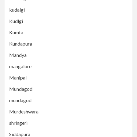
kudalgi
Kudlgi
Kumta
Kundapura
Mandya
mangalore
Manipal
Mundagod
mundagod
Murdeshwara
shringeri
Siddapura