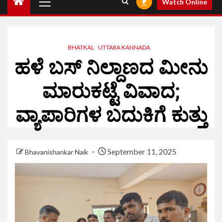
Watch Online
BHATKAL
UTTARA KANNADA
ಹಳೆ ಬಸ್ ನಿಲ್ದಾಣದ ಮೀನು
ಮಾರುಕಟ್ಟೆ ವಿವಾದ;
ವ್ಯಾಪಾರಿಗಳ ಬದುಕಿಗೆ ಕುತ್ತು
September 11, 2025
Bhavanishankar Naik