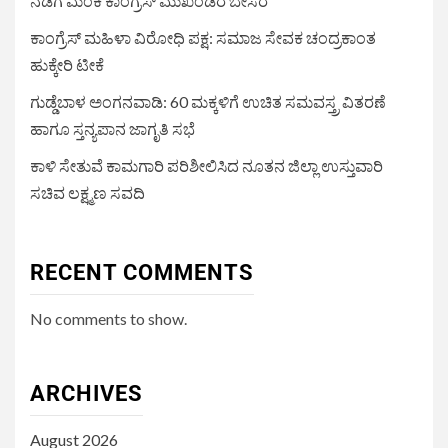
ನಡೆಗೆ ಮಂಕಿ ಕಾಂಗ್ರೆಸ್ ಮುಖಂಡರ ಬೇಸರ
ಕಾಂಗ್ರೆಸ್ ಮಹಿಳಾ ವಿರೋಧಿ ಪಕ್ಷ: ಸಮಾಜ ಸೇವಕ ಚಂದ್ರಕಾಂತ
ಹುಕ್ಕೇರಿ ಟೀಕೆ
ಗುಡ್ಡೆಬಾಳ ಅಂಗನವಾಡಿ: 60 ಮಕ್ಕಳಿಗೆ ಉಚಿತ ಸಮವಸ್ತ್ರ ವಿತರಣೆ
ಹಾಗೂ ಸ್ತನ್ಯಪಾನ ಜಾಗೃತಿ ಸಭೆ
ಕಾಳಿ ಸೇತುವೆ ಕಾಮಗಾರಿ ಪರಿಶೀಲಿಸಿದ ನೂತನ ಜಿಲ್ಲಾ ಉಸ್ತುವಾರಿ
ಸಚಿವ ಲಕ್ಷ್ಮಣ ಸವದಿ
RECENT COMMENTS
No comments to show.
ARCHIVES
August 2026