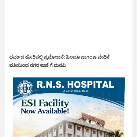
ಧರ್ಮದ ಹೆಸರಿನಲ್ಲಿ ಪ್ರಚೋದನೆ; ಹಿಂದೂ ಜಾಗರಣ ವೇದಿಕೆ
ವತಿಯಿಂದ ನಗರ ಠಾಣೆ ಗೆ ಮನವಿ