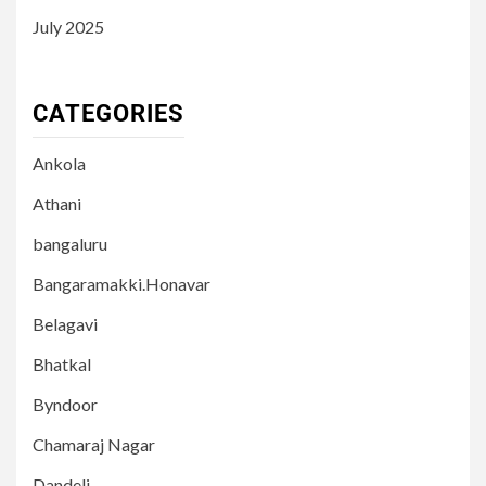
July 2025
CATEGORIES
Ankola
Athani
bangaluru
Bangaramakki.Honavar
Belagavi
Bhatkal
Byndoor
Chamaraj Nagar
Dandeli