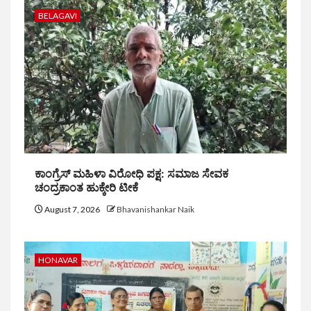
BELAGAVI
ಕಾಂಗ್ರೆಸ್ ಮಹಿಳಾ ವಿರೋಧಿ ಪಕ್ಷ: ಸಮಾಜ ಸೇವಕ
ಚಂದ್ರಕಾಂತ ಹುಕ್ಕೇರಿ ಟೀಕೆ
August 7, 2026
Bhavanishankar Naik
HONAVAR