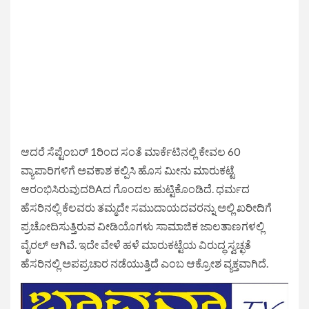
ಆದರೆ ಸೆಪ್ಟೆಂಬರ್ 1ರಿಂದ ಸಂತೆ ಮಾರ್ಕೆಟಿನಲ್ಲಿ ಕೇವಲ 60
ವ್ಯಾಪಾರಿಗಳಿಗೆ ಅವಕಾಶ ಕಲ್ಪಿಸಿ ಹೊಸ ಮೀನು ಮಾರುಕಟ್ಟೆ
ಆರಂಭಿಸಿರುವುದರಿAದ ಗೊಂದಲ ಹುಟ್ಟಿಕೊಂಡಿದೆ. ಧರ್ಮದ
ಹೆಸರಿನಲ್ಲಿ ಕೆಲವರು ತಮ್ಮದೇ ಸಮುದಾಯದವರನ್ನು ಅಲ್ಲಿ ಖರೀದಿಗೆ
ಪ್ರಚೋದಿಸುತ್ತಿರುವ ವೀಡಿಯೊಗಳು ಸಾಮಾಜಿಕ ಜಾಲತಾಣಗಳಲ್ಲಿ
ವೈರಲ್ ಆಗಿವೆ. ಇದೇ ವೇಳೆ ಹಳೆ ಮಾರುಕಟ್ಟೆಯ ವಿರುದ್ಧ ಸ್ವಚ್ಛತೆ
ಹೆಸರಿನಲ್ಲಿ ಅಪಪ್ರಚಾರ ನಡೆಯುತ್ತಿದೆ ಎಂಬ ಆಕ್ರೋಶ ವ್ಯಕ್ತವಾಗಿದೆ.