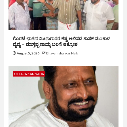
ಗೊರಟೆ ಭಾಗದ ಮೀನುಗಾರರ ಕಷ್ಟ ಆಲಿಸದ ಶಾಸಕ ಮಂಕಾಳ
ವೈದ್ಯ – ಮಾಸ್ತಪ್ಪ ನಾಯ್ಕ ಬಲಸೆ ಆಕ್ರೋಶ
August 5, 2026
Bhavanishankar Naik
UTTARA KANNADA