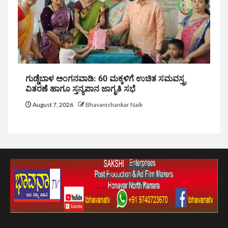
ಗುಡ್ಡೆಬಾಳ ಅಂಗನವಾಡಿ: 60 ಮಕ್ಕಳಿಗೆ ಉಚಿತ ಸಮವಸ್ತ್ರ
ವಿತರಣೆ ಹಾಗೂ ಸ್ತನ್ಯಪಾನ ಜಾಗೃತಿ ಸಭೆ
August 7, 2026
Bhavanishankar Naik