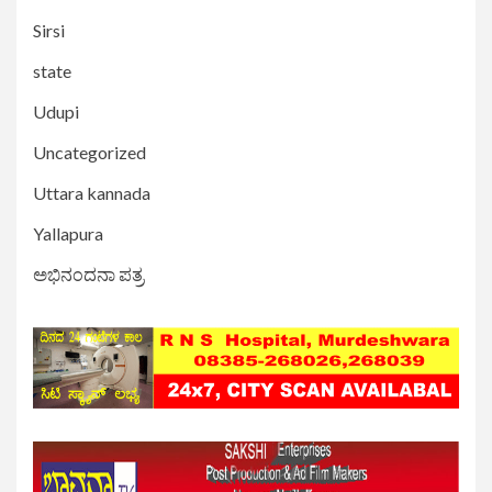
Sirsi
state
Udupi
Uncategorized
Uttara kannada
Yallapura
ಅಭಿನಂದನಾ ಪತ್ರ