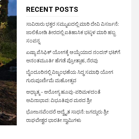
RECENT POSTS
ಸಾವಿರಾರು ಭಕ್ತರ ಸಮ್ಮುಖದಲ್ಲಿ ಮಾರಿ ದೇವಿ ವಿಸರ್ಜನೆ:
ಜಾಲಿಕೋಡಿ ತೀರದಲ್ಲಿ ಐತಿಹಾಸಿಕ ಭಟ್ಕಳ ಮಾರಿ ಹಬ್ಬ
ಸಂಪನ್ನ
ಏಷ್ಯಾ ಪೆಸಿಫಿಕ್ ಯೋಗಕ್ಕೆ ಆಯ್ಕೆಯಾದ ನಂದನ್ ಭಟ್‌ಗೆ
ಅನಂತಮೂರ್ತಿ ಹೆಗಡೆ ಪ್ರೋತ್ಸಾಹ, ನೆರವು
ಬೈಂದೂರಿನಲ್ಲಿ ವಿಜೃಂಭಣೆಯ ಸಿದ್ಧ ಸಮಾಧಿ ಯೋಗ
ಗುರುಪೂರ್ಣಿಮೆ ಮಹೋತ್ಸವ
ಆಧ್ಯಾತ್ಮ – ಆರೋಗ್ಯ ಹೂವು-ಪರಿಮಳದಂತೆ
ಅವಿನಾಭಾವ: ವಿಭೂತಿಪುರ ಮಠದ ಶ್ರೀ
ಭೋಜನವೆಂದರೆ ಅದ್ವೈತ ಸಾಧನೆ: ಜಗದ್ಗುರು ಶ್ರೀ
ರಾಘವೇಶ್ವರ ಭಾರತೀ ಸ್ವಾಮಿಗಳು