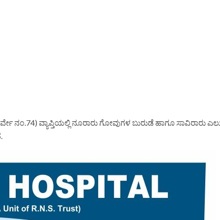
(ಸರ್ವೇ ನಂ.74) ವ್ಯಾಪ್ತಿಯಲ್ಲಿ ನೂರಾರು ಗೋವುಗಳ ಬುರುಡೆ ಹಾಗೂ ಸಾವಿರಾರು ಎ
.