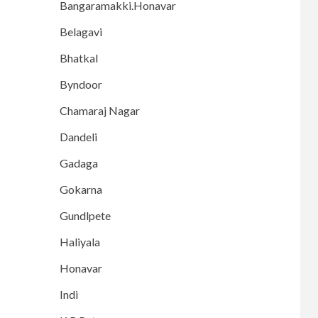
Bangaramakki.Honavar
Belagavi
Bhatkal
Byndoor
Chamaraj Nagar
Dandeli
Gadaga
Gokarna
Gundlpete
Haliyala
Honavar
Indi