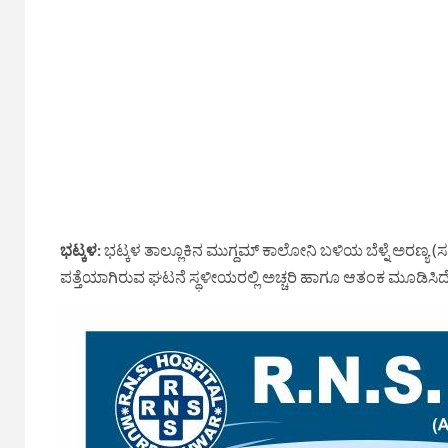
ಭಟ್ಕಳ:
ಭಟ್ಕಳ ತಾಲ್ಲೂಕಿನ ಮುಗ್ದಮ್ ಕಾಲೋನಿ ಬಳಿಯ ಬೆಳ್ನೆ ಅರಣ್ಯ 
ಪತ್ತೆಯಾಗಿರುವ ಘಟನೆ ಸ್ಥಳೀಯರಲ್ಲಿ ಅಚ್ಚರಿ ಹಾಗೂ ಆತಂಕ ಮೂಡಿಸಿದೆ