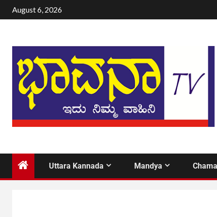
August 6, 2026
Uttara Kannada
Mandya
Chama