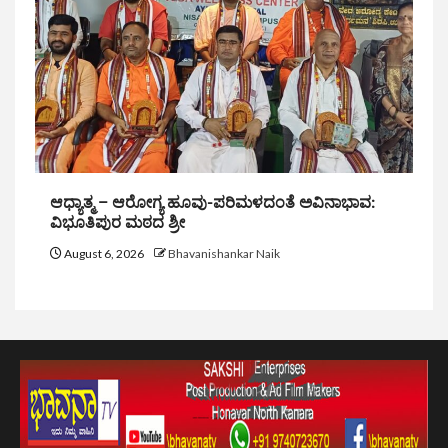
ಆಧ್ಯಾತ್ಮ – ಆರೋಗ್ಯ ಹೂವು-ಪರಿಮಳದಂತೆ ಅವಿನಾಭಾವ:
ವಿಭೂತಿಪುರ ಮಠದ ಶ್ರೀ
August 6, 2026
Bhavanishankar Naik