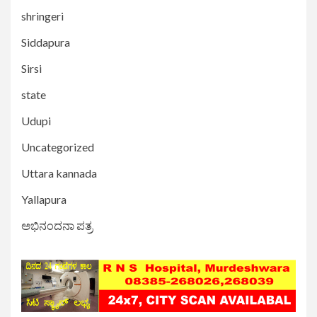
shringeri
Siddapura
Sirsi
state
Udupi
Uncategorized
Uttara kannada
Yallapura
ಅಭಿನಂದನಾ ಪತ್ರ