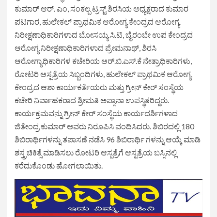
ಕುಮಾರ್ ಆರ್. ಎಂ, ಸಂಕಲ್ಪ ಟ್ರಸ್ಟ್ ಶಿರಸಿಯ ಅಧ್ಯಕ್ಷರಾದ ಕುಮಾರ
ಪಟಗಾರ, ಹುಲೇಕಲ್ ಪ್ರಾಥಮಿಕ ಆರೋಗ್ಯ ಕೇಂದ್ರದ ಆರೋಗ್ಯ
ನಿರೀಕ್ಷಣಾಧಿಕಾರಿಗಳಾದ ಬೋಸಯ್ಯ ಸಿ.ಟಿ, ಬೈರಂಬೇ ಉಪ ಕೇಂದ್ರದ
ಆರೋಗ್ಯ ನಿರೀಕ್ಷಣಾಧಿಕಾರಿಗಳಾದ ಪ್ರೇಮನಾಥ್, ಶಿರಸಿ
ಆರೋಗ್ಯಾಧಿಕಾರಿಗಳ ಕಚೇರಿಯ ಆರ್.ಬಿ.ಎಸ್.ಕೆ ನೇತ್ರಾಧಿಕಾರಿಗಳು,
ರೋಟರಿ ಆಸ್ಪತ್ರೆಯ ಸಿಬ್ಬಂದಿಗಳು, ಹುಲೇಕಲ್ ಪ್ರಾಥಮಿಕ ಆರೋಗ್ಯ
ಕೇಂದ್ರದ ಆಶಾ ಕಾರ್ಯಕರ್ತೆಯರು ಮತ್ತು ಗ್ರೀನ್ ಕೇರ್ ಸಂಸ್ಥೆಯ
ಕಚೇರಿ ನಿರ್ವಾಹಕರಾದ ಶ್ರೀಮತಿ ಅಪ್ಸಾನಾ ಉಪಸ್ಥಿತರಿದ್ದರು.
ಕಾರ್ಯಕ್ರಮವನ್ನು ಗ್ರೀನ್ ಕೇರ್ ಸಂಸ್ಥೆಯ ಕಾರ್ಯದರ್ಶಿಗಳಾದ
ಜಿತೇಂದ್ರ ಕುಮಾರ್ ಅವರು ನಿರೂಪಿಸಿ ವಂದಿಸಿದರು. ಶಿಬಿರದಲ್ಲಿ 180
ಶಿಬಿರಾರ್ಥಿಗಳನ್ನು ತಪಾಸಣೆ ನಡೆಸಿ 96 ಶಿಬಿರಾರ್ಥಿ ಗಳನ್ನು ಆಯ್ಕೆ ಮಾಡಿ
ಶಸ್ತ್ರಚಿಕಿತ್ಸೆ ಮಾಡಿಸಲು ರೋಟರಿ ಆಸ್ಪತ್ರೆಗೆ ಆಸ್ಪತ್ರೆಯ ಬಸ್ಸಿನಲ್ಲಿ
ಕರೆದುಕೊಂಡು ಹೋಗಲಾಯಿತು.