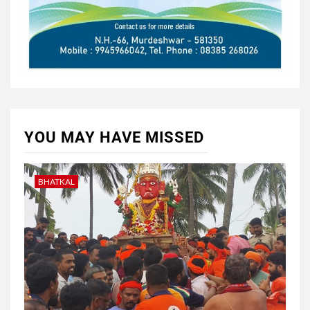
YOU MAY HAVE MISSED
BHATKAL