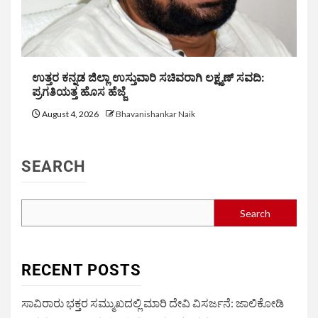
ಉತ್ತರ ಕನ್ನಡ ಜಿಲ್ಲಾ ಉಸ್ತುವಾರಿ ಸಚಿವರಾಗಿ ಲಕ್ಷ್ಮಣ್ ಸವದಿ:
ಪ್ರಗತಿಯತ್ತ ಹೊಸ ಹೆಜ್ಜೆ
August 4, 2026
Bhavanishankar Naik
SEARCH
Search
RECENT POSTS
ಸಾವಿರಾರು ಭಕ್ತರ ಸಮ್ಮುಖದಲ್ಲಿ ಮಾರಿ ದೇವಿ ವಿಸರ್ಜನೆ: ಜಾಲಿಕೋಡಿ