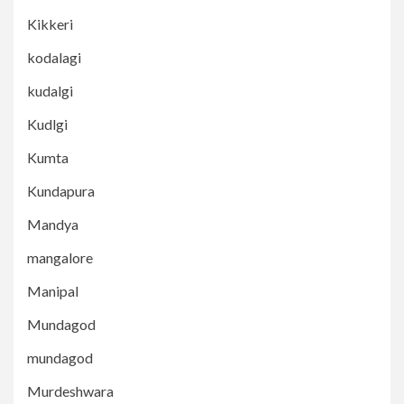
Kikkeri
kodalagi
kudalgi
Kudlgi
Kumta
Kundapura
Mandya
mangalore
Manipal
Mundagod
mundagod
Murdeshwara