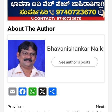
About The Author
Bhavanishankar Naik
See author's posts
Email
Facebook
WhatsApp
X
Share
Previous
Next