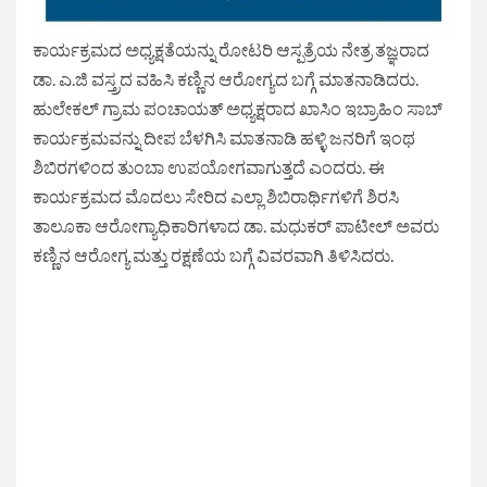
ಕಾರ್ಯಕ್ರಮದ ಅಧ್ಯಕ್ಷತೆಯನ್ನು ರೋಟರಿ ಆಸ್ಪತ್ರೆಯ ನೇತ್ರ ತಜ್ಞರಾದ
ಡಾ. ಎ.ಜಿ ವಸ್ತ್ರದ ವಹಿಸಿ ಕಣ್ಣಿನ ಆರೋಗ್ಯದ ಬಗ್ಗೆ ಮಾತನಾಡಿದರು.
ಹುಲೇಕಲ್ ಗ್ರಾಮ ಪಂಚಾಯತ್ ಅಧ್ಯಕ್ಷರಾದ ಖಾಸಿಂ ಇಬ್ರಾಹಿಂ ಸಾಬ್
ಕಾರ್ಯಕ್ರಮವನ್ನು ದೀಪ ಬೆಳಗಿಸಿ ಮಾತನಾಡಿ ಹಳ್ಳಿ ಜನರಿಗೆ ಇಂಥ
ಶಿಬಿರಗಳಿಂದ ತುಂಬಾ ಉಪಯೋಗವಾಗುತ್ತದೆ ಎಂದರು. ಈ
ಕಾರ್ಯಕ್ರಮದ ಮೊದಲು ಸೇರಿದ ಎಲ್ಲಾ ಶಿಬಿರಾರ್ಥಿಗಳಿಗೆ ಶಿರಸಿ
ತಾಲೂಕಾ ಆರೋಗ್ಯಾಧಿಕಾರಿಗಳಾದ ಡಾ. ಮಧುಕರ್ ಪಾಟೀಲ್ ಅವರು
ಕಣ್ಣಿನ ಆರೋಗ್ಯ ಮತ್ತು ರಕ್ಷಣೆಯ ಬಗ್ಗೆ ವಿವರವಾಗಿ ತಿಳಿಸಿದರು.