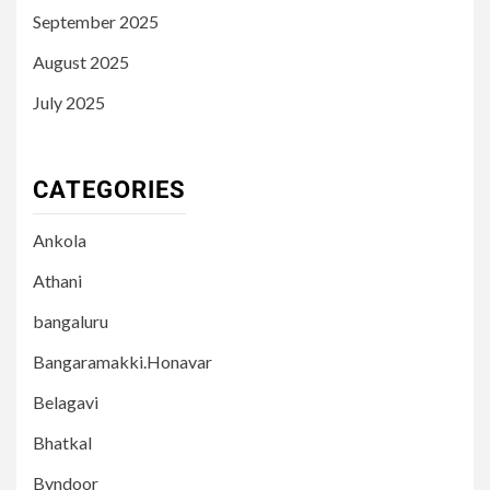
September 2025
August 2025
July 2025
CATEGORIES
Ankola
Athani
bangaluru
Bangaramakki.Honavar
Belagavi
Bhatkal
Byndoor