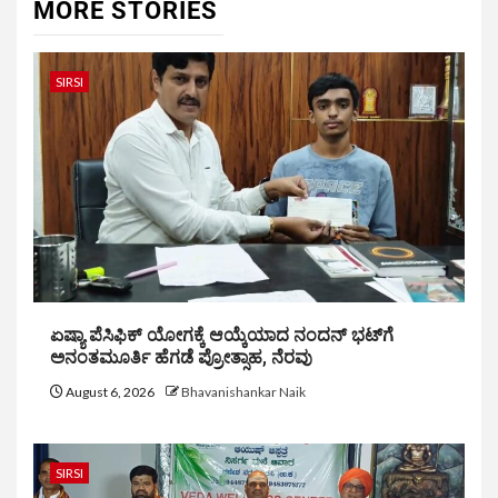
MORE STORIES
SIRSI
ಏಷ್ಯಾ ಪೆಸಿಫಿಕ್ ಯೋಗಕ್ಕೆ ಆಯ್ಕೆಯಾದ ನಂದನ್ ಭಟ್‌ಗೆ
ಅನಂತಮೂರ್ತಿ ಹೆಗಡೆ ಪ್ರೋತ್ಸಾಹ, ನೆರವು
August 6, 2026
Bhavanishankar Naik
SIRSI