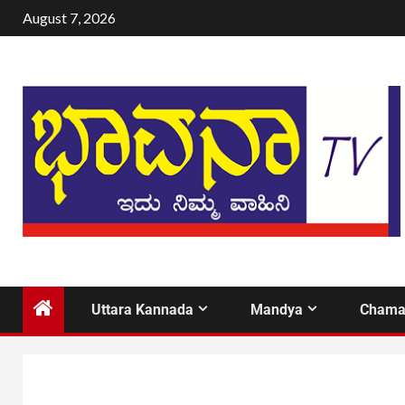
August 7, 2026
Uttara Kannada
Mandya
Chama