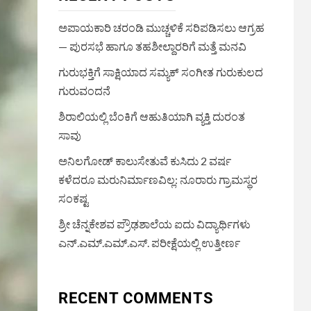
ಅಪಾಯಕಾರಿ ಚರಂಡಿ ಮುಚ್ಚಳಿಕೆ ಸರಿಪಡಿಸಲು ಆಗ್ರಹ
— ಪುರಸಭೆ ಹಾಗೂ ತಹಶೀಲ್ದಾರರಿಗೆ ಮತ್ತೆ ಮನವಿ
ಗುರುಭಕ್ತಿಗೆ ಸಾಕ್ಷಿಯಾದ ಸಮ್ಯಕ್ ಸಂಗೀತ ಗುರುಕುಲದ
ಗುರುವಂದನೆ
ಶಿರಾಲಿಯಲ್ಲಿ ಬೆಂಕಿಗೆ ಆಹುತಿಯಾಗಿ ವ್ಯಕ್ತಿ ದುರಂತ
ಸಾವು
ಅನಿಲಗೋಡ್ ಕಾಲುಸೇತುವೆ ಕುಸಿದು 2 ವರ್ಷ
ಕಳೆದರೂ ಮರುನಿರ್ಮಾಣವಿಲ್ಲ: ನೂರಾರು ಗ್ರಾಮಸ್ಥರ
ಸಂಕಷ್ಟ
ಶ್ರೀ ಚೆನ್ನಕೇಶವ ಪ್ರೌಢಶಾಲೆಯ ಐದು ವಿದ್ಯಾರ್ಥಿಗಳು
ಎನ್.ಎಮ್.ಎಮ್.ಎಸ್. ಪರೀಕ್ಷೆಯಲ್ಲಿ ಉತ್ತೀರ್ಣ
RECENT COMMENTS