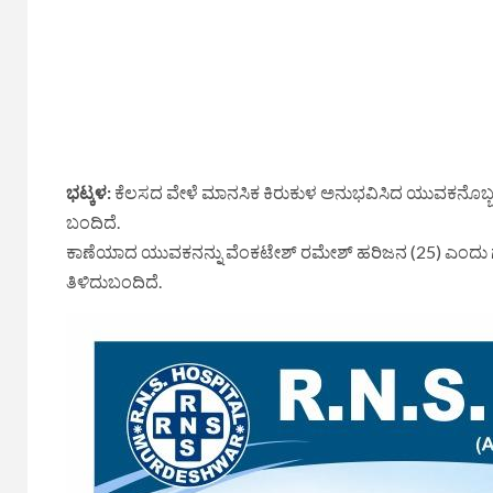
ಭಟ್ಕಳ:
ಕೆಲಸದ ವೇಳೆ ಮಾನಸಿಕ ಕಿರುಕುಳ ಅನುಭವಿಸಿದ ಯುವಕನೊಬ್ಬ ಕ
ಬಂದಿದೆ.
ಕಾಣೆಯಾದ ಯುವಕನನ್ನು ವೆಂಕಟೇಶ್ ರಮೇಶ್ ಹರಿಜನ (25) ಎಂದು ಗುರ
ತಿಳಿದುಬಂದಿದೆ.