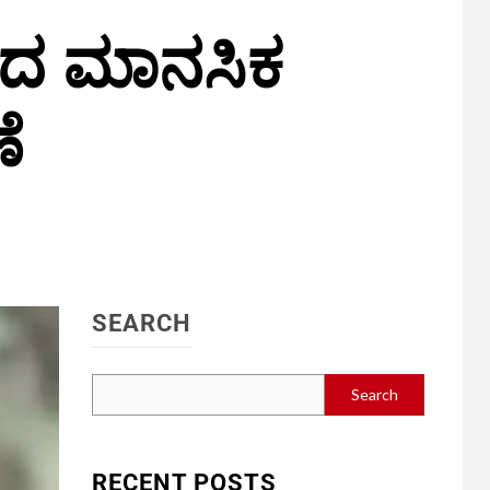
ಂದ ಮಾನಸಿಕ
ೆ
SEARCH
Search
RECENT POSTS