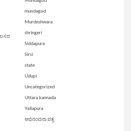
mundagod
Murdeshwara
shringeri
ಕೆಲಸದ
Siddapura
Sirsi
state
Udupi
Uncategorized
Uttara kannada
Yallapura
ಅಭಿನಂದನಾ ಪತ್ರ