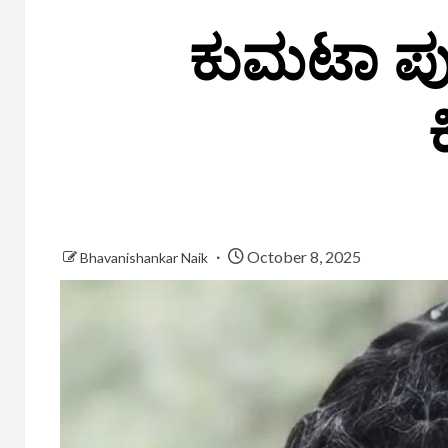
ಕುಮಟಾ ಪು
October 8, 2025
Bhavanishankar Naik