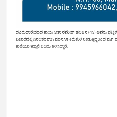
ದೂರುದಾರೆಯಾದ ತಾಯಿ ಅಶಾ ರಮೇಶ್ ಹರಿಜನ (43) ಅವರು ಭಟ್ಕಳ ನ
ವಿಚಾರದಲ್ಲಿ ನಿರಂತರವಾಗಿ ಮಾನಸಿಕ ಕಿರುಕುಳ ನೀಡುತ್ತಿದ್ದರಿಂದ ಮಗ
ಕಾಣೆಯಾಗಿದ್ದಾನೆ ಎಂದು ತಿಳಿಸಿದ್ದಾರೆ.