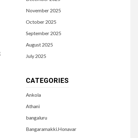
November 2025
October 2025
September 2025
August 2025
ೆ
July 2025
CATEGORIES
Ankola
Athani
bangaluru
Bangaramakki.Honavar