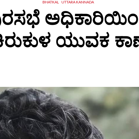
BHATKAL
UTTARA KANNADA
ರಸಭೆ ಅಧಿಕಾರಿಯಿ
ಕಿರುಕುಳ ಯುವಕ ಕಾಣ