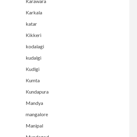
Karawara
Karkala
katar
Kikkeri
kodalagi
kudalgi
Kudlgi
Kumta
Kundapura
Mandya
mangalore
Manipal
Mundagod