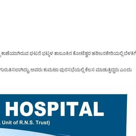
ಾಣೆಯಾಗಿರುವ ಘಟನೆ ಭಟ್ಕಳ ತಾಲೂಕಿನ ಕೋಟೆಶ್ವರ ಹರಿಜನಕೇರಿಯಲ್ಲಿ ಬೆಳಕಿಗ
ುತಿಸಲಾಗಿದ್ದು, ಅವರು ಕುಮಟಾ ಪುರಸಭೆಯಲ್ಲಿ ಕೆಲಸ ಮಾಡುತ್ತಿದ್ದರು ಎಂದು