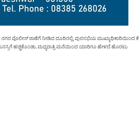
ಗರ ಪೊಲೀಸ್ ಠಾಣೆಗೆ ನೀಡಿದ ದೂರಿನಲ್ಲಿ, ಪುರಸಭೆಯ ಮುಖ್ಯಾಧಿಕಾರಿಯಿಂದ 
 ಮನಸ್ಸಿಗೆ ಹಚ್ಚಿಕೊಂಡು, ಮಧ್ಯರಾತ್ರಿ ಮನೆಯಿಂದ ಯಾರಿಗೂ ಹೇಳದೆ ಹೊರಟು