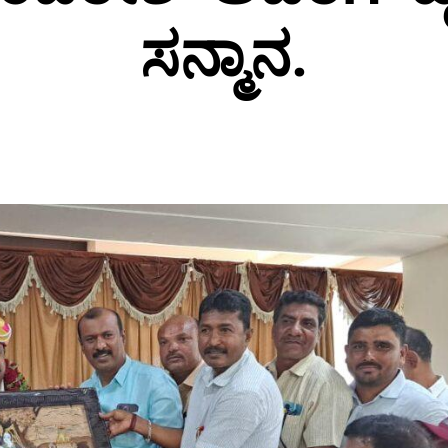
ಸನ್ಮಾನ.