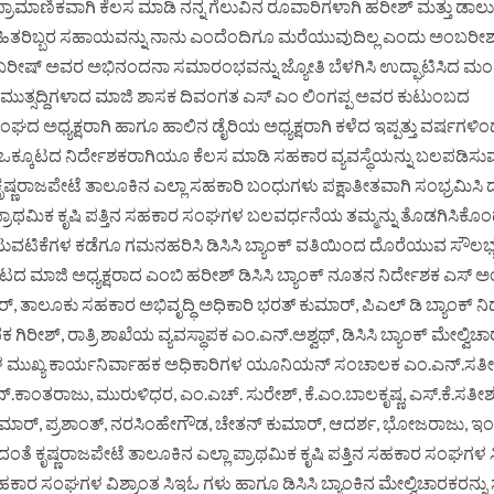
ಮಾಣಿಕವಾಗಿ ಕೆಲಸ ಮಾಡಿ ನನ್ನ ಗೆಲುವಿನ ರೂವಾರಿಗಳಾಗಿ ಹರೀಶ್ ಮತ್ತು ಡಾಲು
್ನೇಹಿತರಿಬ್ಬರ ಸಹಾಯವನ್ನು ನಾನು ಎಂದೆಂದಿಗೂ ಮರೆಯುವುದಿಲ್ಲ ಎಂದು ಅಂಬರೀಶ
ಂಬರೀಷ್ ಅವರ ಅಭಿನಂದನಾ ಸಮಾರಂಭವನ್ನು ಜ್ಯೋತಿ ಬೆಳಗಿಸಿ ಉದ್ಘಾಟಿಸಿದ ಮಂಡ
 ಮುತ್ಸದ್ದಿಗಳಾದ ಮಾಜಿ ಶಾಸಕ ದಿವಂಗತ ಎಸ್ ಎಂ ಲಿಂಗಪ್ಪ ಅವರ ಕುಟುಂಬದ
ದ ಅಧ್ಯಕ್ಷರಾಗಿ ಹಾಗೂ ಹಾಲಿನ ಡೈರಿಯ ಅಧ್ಯಕ್ಷರಾಗಿ ಕಳೆದ ಇಪ್ಪತ್ತು ವರ್ಷಗಳಿ
ಒಕ್ಕೂಟದ ನಿರ್ದೇಶಕರಾಗಿಯೂ ಕೆಲಸ ಮಾಡಿ ಸಹಕಾರ ವ್ಯವಸ್ಥೆಯನ್ನು ಬಲಪಡಿಸುವ ದಿಕ
ಷ್ಣರಾಜಪೇಟೆ ತಾಲೂಕಿನ ಎಲ್ಲಾ ಸಹಕಾರಿ ಬಂಧುಗಳು ಪಕ್ಷಾತೀತವಾಗಿ ಸಂಭ್ರಮಿಸಿ ದ್ದ
ಪ್ರಾಥಮಿಕ ಕೃಷಿ ಪತ್ತಿನ ಸಹಕಾರ ಸಂಘಗಳ ಬಲವರ್ಧನೆಯ ತಮ್ಮನ್ನು ತೊಡಗಿಸಿಕೊಂ
ಟಿಕೆಗಳ ಕಡೆಗೂ ಗಮನಹರಿಸಿ ಡಿಸಿಸಿ ಬ್ಯಾಂಕ್ ವತಿಯಿಂದ ದೊರೆಯುವ ಸೌಲಭ್ಯ
 ಮಾಜಿ ಅಧ್ಯಕ್ಷರಾದ ಎಂಬಿ ಹರೀಶ್ ಡಿಸಿಸಿ ಬ್ಯಾಂಕ್ ನೂತನ ನಿರ್ದೇಶಕ ಎಸ್ 
್, ತಾಲೂಕು ಸಹಕಾರ ಅಭಿವೃದ್ಧಿ ಅಧಿಕಾರಿ ಭರತ್ ಕುಮಾರ್, ಪಿಎಲ್ ಡಿ ಬ್ಯಾಂಕ್ ನಿ
ಗಿರೀಶ್, ರಾತ್ರಿ ಶಾಖೆಯ ವ್ಯವಸ್ಥಾಪಕ ಎಂ.ಎನ್.ಅಶ್ವಥ್, ಡಿಸಿಸಿ ಬ್ಯಾಂಕ್ ಮೇಲ್ವಿ
ಂಘಗಳ ಮುಖ್ಯ ಕಾರ್ಯನಿರ್ವಾಹಕ ಅಧಿಕಾರಿಗಳ ಯೂನಿಯನ್ ಸಂಚಾಲಕ ಎಂ.ಎನ್.ಸತೀ
್.ಕಾಂತರಾಜು, ಮುರುಳಿಧರ, ಎಂ.ಎಚ್. ಸುರೇಶ್, ಕೆ.ಎಂ.ಬಾಲಕೃಷ್ಣ, ಎಸ್.ಕೆ.ಸತೀಶ
ಕುಮಾರ್, ಪ್ರಶಾಂತ್, ನರಸಿಂಹೇಗೌಡ, ಚೇತನ್ ಕುಮಾರ್, ಆದರ್ಶ, ಭೋಜರಾಜು, ಇ
ಂತೆ ಕೃಷ್ಣರಾಜಪೇಟೆ ತಾಲೂಕಿನ ಎಲ್ಲಾ ಪ್ರಾಥಮಿಕ ಕೃಷಿ ಪತ್ತಿನ ಸಹಕಾರ ಸಂಘಗಳ
ಹಕಾರ ಸಂಘಗಳ ವಿಶ್ರಾಂತ ಸಿಇಓ ಗಳು ಹಾಗೂ ಡಿಸಿಸಿ ಬ್ಯಾಂಕಿನ ಮೇಲ್ವಿಚಾರಕರನ್ನು ಸ