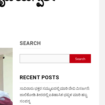
SEARCH
Search
RECENT POSTS
ಸಾವಿರಾರು ಭಕ್ತರ ಸಮ್ಮುಖದಲ್ಲಿ ಮಾರಿ ದೇವಿ ವಿಸರ್ಜನೆ:
ಜಾಲಿಕೋಡಿ ತೀರದಲ್ಲಿ ಐತಿಹಾಸಿಕ ಭಟ್ಕಳ ಮಾರಿ ಹಬ್ಬ
ಸಂಪನ್ನ