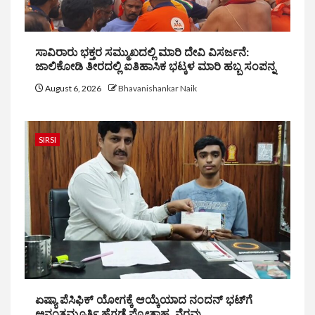
ಸಾವಿರಾರು ಭಕ್ತರ ಸಮ್ಮುಖದಲ್ಲಿ ಮಾರಿ ದೇವಿ ವಿಸರ್ಜನೆ:
ಜಾಲಿಕೋಡಿ ತೀರದಲ್ಲಿ ಐತಿಹಾಸಿಕ ಭಟ್ಕಳ ಮಾರಿ ಹಬ್ಬ ಸಂಪನ್ನ
August 6, 2026
Bhavanishankar Naik
SIRSI
ಏಷ್ಯಾ ಪೆಸಿಫಿಕ್ ಯೋಗಕ್ಕೆ ಆಯ್ಕೆಯಾದ ನಂದನ್ ಭಟ್‌ಗೆ
ಅನಂತಮೂರ್ತಿ ಹೆಗಡೆ ಪ್ರೋತ್ಸಾಹ, ನೆರವು