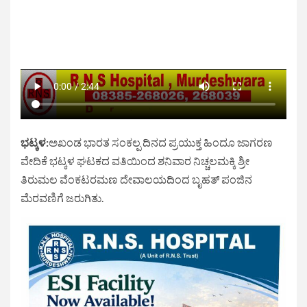
ಭಟ್ಕಳ:
ಅಖಂಡ ಭಾರತ ಸಂಕಲ್ಪ ದಿನದ ಪ್ರಯುಕ್ತ ಹಿಂದೂ ಜಾಗರಣ
ವೇದಿಕೆ ಭಟ್ಕಳ ಘಟಕದ ವತಿಯಿಂದ ಶನಿವಾರ ನಿಚ್ಚಲಮಕ್ಕಿ ಶ್ರೀ
ತಿರುಮಲ ವೆಂಕಟರಮಣ ದೇವಾಲಯದಿಂದ ಬೃಹತ್ ಪಂಜಿನ
ಮೆರವಣಿಗೆ ಜರುಗಿತು.