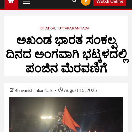
Watch Online
BHATKAL
UTTARA KANNADA
ಅಖಂಡ ಭಾರತ ಸಂಕಲ್ಪ
ದಿನದ ಅಂಗವಾಗಿ ಭಟ್ಕಳದಲ್ಲಿ
ಪಂಜಿನ ಮೆರವಣಿಗೆ
August 15, 2025
Bhavanishankar Naik