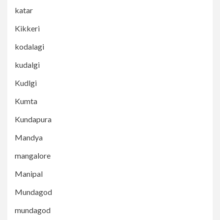
katar
Kikkeri
kodalagi
kudalgi
Kudlgi
Kumta
Kundapura
Mandya
mangalore
Manipal
Mundagod
mundagod