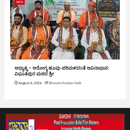
SIRSI
ಆಧ್ಯಾತ್ಮ – ಆರೋಗ್ಯ ಹೂವು-ಪರಿಮಳದಂತೆ ಅವಿನಾಭಾವ:
ವಿಭೂತಿಪುರ ಮಠದ ಶ್ರೀ
August 6, 2026
Bhavanishankar Naik