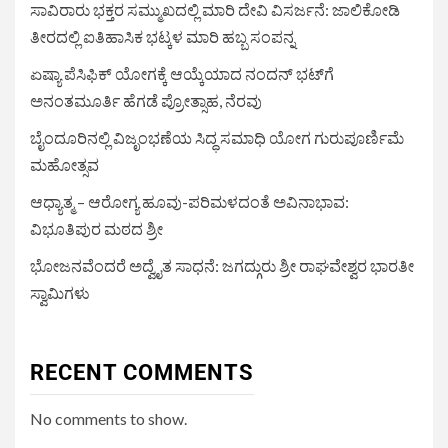
ಸಾವಿರಾರು ಭಕ್ತರ ಸಮ್ಮುಖದಲ್ಲಿ ಮಾರಿ ದೇವಿ ವಿಸರ್ಜನೆ: ಜಾಲಿಕೋಡಿ
ತೀರದಲ್ಲಿ ಐತಿಹಾಸಿಕ ಭಟ್ಕಳ ಮಾರಿ ಹಬ್ಬ ಸಂಪನ್ನ
ಏಷ್ಯಾ ಪೆಸಿಫಿಕ್ ಯೋಗಕ್ಕೆ ಆಯ್ಕೆಯಾದ ನಂದನ್ ಭಟ್‌ಗೆ
ಅನಂತಮೂರ್ತಿ ಹೆಗಡೆ ಪ್ರೋತ್ಸಾಹ, ನೆರವು
ಬೈಂದೂರಿನಲ್ಲಿ ವಿಜೃಂಭಣೆಯ ಸಿದ್ಧ ಸಮಾಧಿ ಯೋಗ ಗುರುಪೂರ್ಣಿಮೆ
ಮಹೋತ್ಸವ
ಆಧ್ಯಾತ್ಮ – ಆರೋಗ್ಯ ಹೂವು-ಪರಿಮಳದಂತೆ ಅವಿನಾಭಾವ:
ವಿಭೂತಿಪುರ ಮಠದ ಶ್ರೀ
ಭೋಜನವೆಂದರೆ ಅದ್ವೈತ ಸಾಧನೆ: ಜಗದ್ಗುರು ಶ್ರೀ ರಾಘವೇಶ್ವರ ಭಾರತೀ
ಸ್ವಾಮಿಗಳು
RECENT COMMENTS
No comments to show.