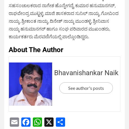
ಸಹಸಂಚಾಲಕರಾದ ನಾಗೇಶ ಹೊನ್ನೇಗದ್ದೆ, ಕುಮಾರ ಹನುಮಾನಗರ್,
ರಾಘವೇಂದ್ರ ಮುಟ್ಟಳ್ಳಿ, ಮಾಜಿ ಶಾಸಕರಾದ ಸುನಿಲ್ ನಾಯ್ಕ, ಗೋವಿಂದ
ನಾಯ್ಕ, ಶ್ರೀಕಾಂತ ನಾಯ್ಕ, ದಿನೇಶ್ ನಾಯ್ಕ ಮುಂಡಳ್ಳಿ, ಶ್ರೀನಿವಾಸ
ನಾಯ್ಕ ಹನುಮಾನಗರ್ ಹಾಗೂ ಸಂಘ ಪರಿವಾರದ ಮುಖಂಡರು,
ಕಾರ್ಯಕರ್ತರು ಮೆರವಣಿಗೆಯಲ್ಲಿ ಪಾಲ್ಗೊಂಡಿದ್ದರು.
About The Author
Bhavanishankar Naik
See author's posts
Email
Facebook
WhatsApp
X
Share