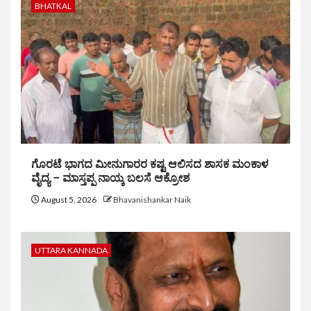
BHATKAL
ಗೊರಟೆ ಭಾಗದ ಮೀನುಗಾರರ ಕಷ್ಟ ಆಲಿಸದ ಶಾಸಕ ಮಂಕಾಳ
ವೈದ್ಯ – ಮಾಸ್ತಪ್ಪ ನಾಯ್ಕ ಬಲಸೆ ಆಕ್ರೋಶ
August 5, 2026
Bhavanishankar Naik
UTTARA KANNADA