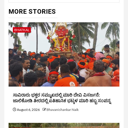
MORE STORIES
BHATKAL
ಸಾವಿರಾರು ಭಕ್ತರ ಸಮ್ಮುಖದಲ್ಲಿ ಮಾರಿ ದೇವಿ ವಿಸರ್ಜನೆ:
ಜಾಲಿಕೋಡಿ ತೀರದಲ್ಲಿ ಐತಿಹಾಸಿಕ ಭಟ್ಕಳ ಮಾರಿ ಹಬ್ಬ ಸಂಪನ್ನ
August 6, 2026
Bhavanishankar Naik