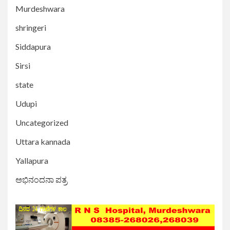
Murdeshwara
shringeri
Siddapura
Sirsi
state
Udupi
Uncategorized
Uttara kannada
Yallapura
ಅಭಿನಂದನಾ ಪತ್ರ