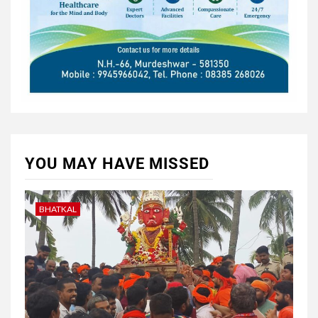
YOU MAY HAVE MISSED
BHATKAL