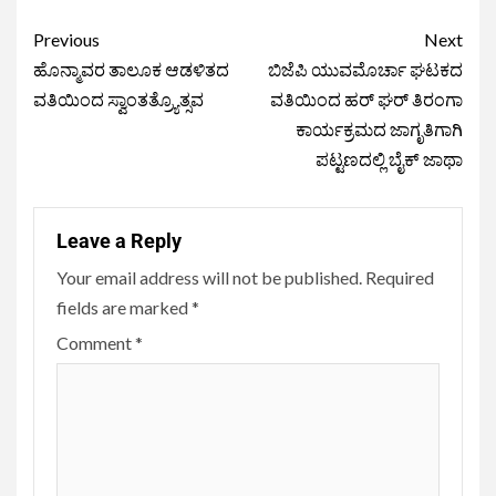
Previous
Next
ಹೊನ್ಮಾವರ ತಾಲೂಕ ಆಡಳಿತದ
ಬಿಜೆಪಿ ಯುವಮೊರ್ಚಾ ಘಟಕದ
ವತಿಯಿಂದ ಸ್ವಾಂತತ್ರ‍್ಯೊತ್ಸವ
ವತಿಯಿಂದ ಹರ್ ಘರ್ ತಿರಂಗಾ
ಕಾರ್ಯಕ್ರಮದ ಜಾಗೃತಿಗಾಗಿ
ಪಟ್ಟಣದಲ್ಲಿ ಬೈಕ್ ಜಾಥಾ
Leave a Reply
Your email address will not be published.
Required
fields are marked
*
Comment
*