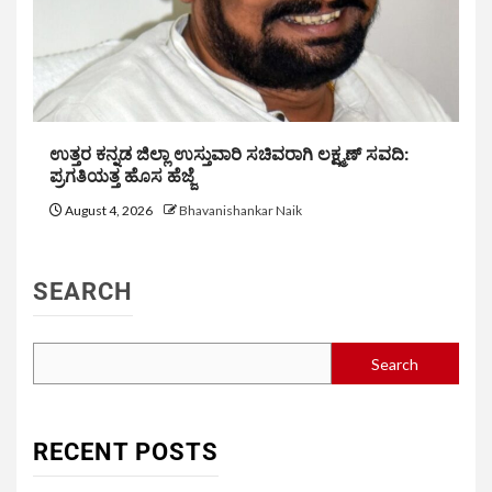
ಉತ್ತರ ಕನ್ನಡ ಜಿಲ್ಲಾ ಉಸ್ತುವಾರಿ ಸಚಿವರಾಗಿ ಲಕ್ಷ್ಮಣ್ ಸವದಿ:
ಪ್ರಗತಿಯತ್ತ ಹೊಸ ಹೆಜ್ಜೆ
August 4, 2026
Bhavanishankar Naik
SEARCH
Search
RECENT POSTS