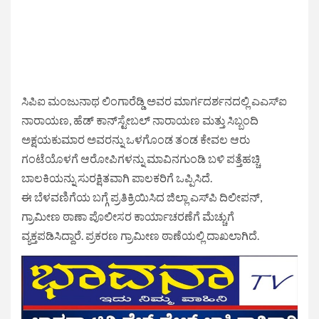
ಸಿಪಿಐ ಮಂಜುನಾಥ ಲಿಂಗಾರೆಡ್ಡಿ ಅವರ ಮಾರ್ಗದರ್ಶನದಲ್ಲಿ ಎಎಸ್‌ಐ
ನಾರಾಯಣ, ಹೆಡ್ ಕಾನ್‌ಸ್ಟೇಬಲ್ ನಾರಾಯಣ ಮತ್ತು ಸಿಬ್ಬಂದಿ
ಅಕ್ಷಯಕುಮಾರ ಅವರನ್ನು ಒಳಗೊಂಡ ತಂಡ ಕೇವಲ ಆರು
ಗಂಟೆಯೊಳಗೆ ಆರೋಪಿಗಳನ್ನು ಮಾವಿನಗುಂಡಿ ಬಳಿ ಪತ್ತೆಹಚ್ಚಿ
ಬಾಲಕಿಯನ್ನು ಸುರಕ್ಷಿತವಾಗಿ ಪಾಲಕರಿಗೆ ಒಪ್ಪಿಸಿದೆ.
ಈ ಬೆಳವಣಿಗೆಯ ಬಗ್ಗೆ ಪ್ರತಿಕ್ರಿಯಿಸಿದ ಜಿಲ್ಲಾ ಎಸ್‌ಪಿ ದಿಲೀಪನ್,
ಗ್ರಾಮೀಣ ಠಾಣಾ ಪೊಲೀಸರ ಕಾರ್ಯಾಚರಣೆಗೆ ಮೆಚ್ಚುಗೆ
ವ್ಯಕ್ತಪಡಿಸಿದ್ದಾರೆ. ಪ್ರಕರಣ ಗ್ರಾಮೀಣ ಠಾಣೆಯಲ್ಲಿ ದಾಖಲಾಗಿದೆ.