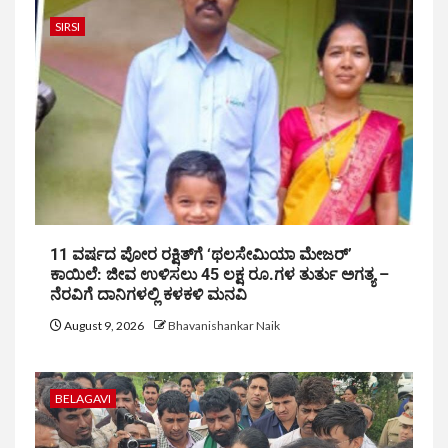
SIRSI
11 ವರ್ಷದ ಪೋರ ರಕ್ಷಿತ್‌ಗೆ ‘ಥಲಸೇಮಿಯಾ ಮೇಜರ್’
ಕಾಯಿಲೆ: ಜೀವ ಉಳಿಸಲು 45 ಲಕ್ಷ ರೂ.ಗಳ ತುರ್ತು ಅಗತ್ಯ –
ನೆರವಿಗೆ ದಾನಿಗಳಲ್ಲಿ ಕಳಕಳಿ ಮನವಿ
August 9, 2026
Bhavanishankar Naik
BELAGAVI