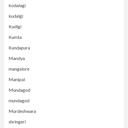
kodalagi
kudalgi
Kudlgi
Kumta
Kundapura
Mandya
mangalore
Manipal
Mundagod
mundagod
Murdeshwara
shringeri