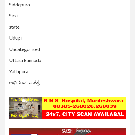
Siddapura
Sirsi
state
Udupi
Uncategorized
Uttara kannada
Yallapura
ಅಭಿನಂದನಾ ಪತ್ರ