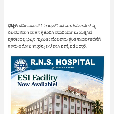
ಭಟ್ಕಳ:
ಹನೀಫಾಬಾದ್ 1ನೇ ಕ್ರಾಸ್‌ನಿಂದ ಬಾಲಕಿಯೋರ್ವಳನ್ನು
ಬಲವಂತವಾಗಿ ವಾಹನಕ್ಕೆ ಕೂರಿಸಿ ಪರಾರಿಯಾಗಲು ಯತ್ನಿಸಿದ
ಪ್ರಕರಣದಲ್ಲಿ ಭಟ್ಕಳ ಗ್ರಾಮೀಣ ಪೊಲೀಸರು ತ್ವರಿತ ಕಾರ್ಯಾಚರಣೆಗೆ
ಇಳಿದು ಆರೋಪಿ ಇಬ್ಬರನ್ನು ಬಲೆ ಬೀಸಿ ವಶಕ್ಕೆ ಪಡೆದಿದ್ದಾರೆ.