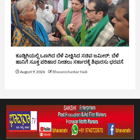
ಕೂಡ್ಲಿಗಿಯಲ್ಲಿ ಒಣಗಿದ ಬೆಳೆ ವೀಕ್ಷಿಸಿದ ಸಚಿವ ಜಮೀರ್: ಬೆಳೆ
ಹಾನಿಗೆ ಸೂಕ್ತ ಪರಿಹಾರ ನೀಡಲು ಸರ್ಕಾರಕ್ಕೆ ಶಿಫಾರಸು ಭರವಸೆ
August 9, 2026
Bhavanishankar Naik