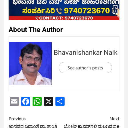
About The Author
Bhavanishankar Naik
See author's posts
Email
Facebook
WhatsApp
X
Share
Previous
Next
ಜಾನಪದ ವಿದ್ವಾಂಸೆ ಡಾ. ಶಾಂತಿ
ಬೋಟ್ ಕ್ಯಾಬಿನ್‌ನಲ್ಲಿ ಮಲಗಿದ್ದ ವ್ಯಕ್ತಿ