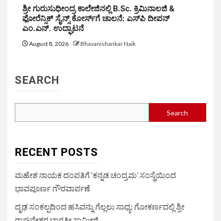
ಶ್ರೀ ಗುರುಸುಧೀಂದ್ರ ಕಾಲೇಜಿನಲ್ಲಿ B.Sc. ಕ್ರಿಮಿನಾಲಜಿ &
ಫೋರೆನ್ಸಿಕ್ ಸೈನ್ಸ್ ಕೋರ್ಸ್‌ಗೆ ಚಾಲನೆ: ಎಸ್‌ಪಿ ದೀಪನ್
ಎಂ.ಎನ್. ಉದ್ಘಾಟನೆ
August 8, 2026
Bhavanishankar Naik
SEARCH
Search
RECENT POSTS
ಮಹೇಶ ನಾಯಕ ದಂಪತಿಗೆ ‘ಕನ್ನಡ ಚಂದ್ರಮ’ ಸಂಸ್ಥೆಯಿಂದ
ಭಾವಪೂರ್ಣ ಗೌರವಾರ್ಪಣೆ
ದೃಢ ಸಂಕಲ್ಪದಿಂದ ಹಸಿವನ್ನು ಗೆಲ್ಲಲು ಸಾಧ್ಯ: ಗೋಕರ್ಣದಲ್ಲಿ ಶ್ರೀ
ರಾಘವೇಶ್ವರ ಭಾರತೀ ಸ್ವಾಮೀಜಿ