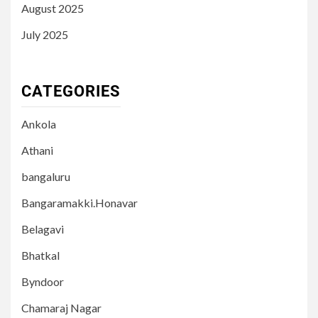
August 2025
July 2025
CATEGORIES
Ankola
Athani
bangaluru
Bangaramakki.Honavar
Belagavi
Bhatkal
Byndoor
Chamaraj Nagar