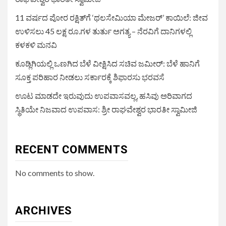
11 ವರ್ಷದ ಪೋರ ರಕ್ಷಿತ್‌ಗೆ ‘ಥಲಸೇಮಿಯಾ ಮೇಜರ್’ ಕಾಯಿಲೆ: ಜೀವ
ಉಳಿಸಲು 45 ಲಕ್ಷ ರೂ.ಗಳ ತುರ್ತು ಅಗತ್ಯ – ನೆರವಿಗೆ ದಾನಿಗಳಲ್ಲಿ
ಕಳಕಳಿ ಮನವಿ
ಕೂಡ್ಲಿಗಿಯಲ್ಲಿ ಒಣಗಿದ ಬೆಳೆ ವೀಕ್ಷಿಸಿದ ಸಚಿವ ಜಮೀರ್: ಬೆಳೆ ಹಾನಿಗೆ
ಸೂಕ್ತ ಪರಿಹಾರ ನೀಡಲು ಸರ್ಕಾರಕ್ಕೆ ಶಿಫಾರಸು ಭರವಸೆ
ಊಟ ಮಾಡದೇ ಇರುವುದು ಉಪವಾಸವಲ್ಲ, ಹಸಿವು ಅರಿವಾಗದ
ಸ್ಥಿತಿಯೇ ನಿಜವಾದ ಉಪವಾಸ: ಶ್ರೀ ರಾಘವೇಶ್ವರ ಭಾರತೀ ಸ್ವಾಮೀಜಿ
RECENT COMMENTS
No comments to show.
ARCHIVES