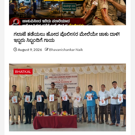
ಗಲಾಟೆ ತಡೆಯಲು ಹೋದ ಪೊಲೀಸರ ಮೇಲೆಯೇ ಚಾಕು ದಾಳಿ!
ಇಬ್ಬರು ಸಿಬ್ಬಂದಿಗೆ ಗಾಯ
August 9, 2026
Bhavanishankar Naik
BHATKAL