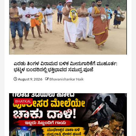
ಎರಡು ತಿಂಗಳ ವಿರಾಮದ ಬಳಿಕ ಮೀನುಗಾರಿಕೆಗೆ ಮುಹೂರ್ತ:
ಭಟ್ಕಳ ಬಂದರಿನಲ್ಲಿ ಭಕ್ತಿಭಾವದ ಸಮುದ್ರ ಪೂಜೆ
August 9, 2026
Bhavanishankar Naik
BHATKAL