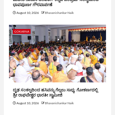
ಭಾವಪೂರ್ಣ ಗೌರವಾರ್ಪಣೆ
August 10, 2026
Bhavanishankar Naik
GOKARNA
ದೃಢ ಸಂಕಲ್ಪದಿಂದ ಹಸಿವನ್ನು ಗೆಲ್ಲಲು ಸಾಧ್ಯ: ಗೋಕರ್ಣದಲ್ಲಿ
ಶ್ರೀ ರಾಘವೇಶ್ವರ ಭಾರತೀ ಸ್ವಾಮೀಜಿ
August 10, 2026
Bhavanishankar Naik