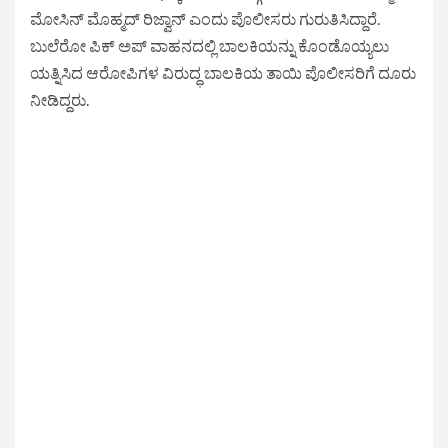
ಮೋಸಿನ್ ಮೊಹ್ಮದ್ ರಿಜ್ವಾನ್ ಎಂದು ಪೊಲೀಸರು ಗುರುತಿಸಿದ್ದಾರೆ.
ಬುಲೆರೋ ಪಿಕ್ ಅಪ್ ವಾಹನದಲ್ಲಿ ಬಾಲಕಿಯನ್ನು ಕೊಂಡೊಯ್ಯಲು
ಯತ್ನಿಸಿದ ಆರೋಪಿಗಳ ವಿರುದ್ಧ ಬಾಲಕಿಯ ತಾಯಿ ಪೊಲೀಸರಿಗೆ ದೂರು
ನೀಡಿದ್ದರು.