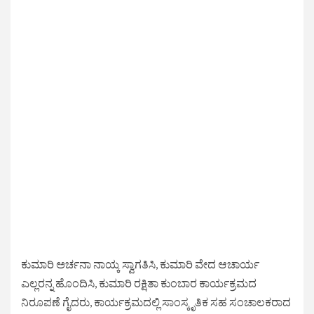
ಕುಮಾರಿ ಅರ್ಚನಾ ನಾಯ್ಕ ಸ್ವಾಗತಿಸಿ, ಕುಮಾರಿ ವೇದ ಆಚಾರ್ಯ
ಎಲ್ಲರನ್ನ ಹೊಂದಿಸಿ, ಕುಮಾರಿ ರಕ್ಷಿತಾ ಕುಂಬಾರ ಕಾರ್ಯಕ್ರಮದ
ನಿರೂಪಣೆ ಗೈದರು, ಕಾರ್ಯಕ್ರಮದಲ್ಲಿ ಸಾಂಸ್ಕೃತಿಕ ಸಹ ಸಂಚಾಲಕರಾದ