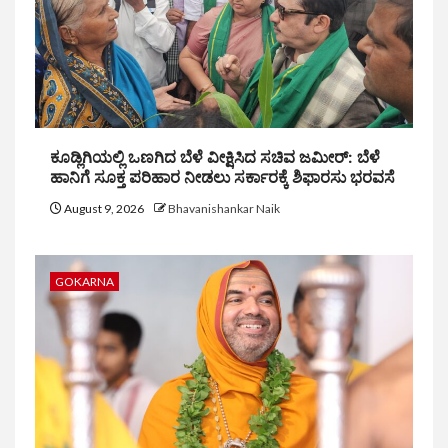
ಕೂಡ್ಲಿಗಿಯಲ್ಲಿ ಒಣಗಿದ ಬೆಳೆ ವೀಕ್ಷಿಸಿದ ಸಚಿವ ಜಮೀರ್: ಬೆಳೆ
ಹಾನಿಗೆ ಸೂಕ್ತ ಪರಿಹಾರ ನೀಡಲು ಸರ್ಕಾರಕ್ಕೆ ಶಿಫಾರಸು ಭರವಸೆ
August 9, 2026
Bhavanishankar Naik
GOKARNA