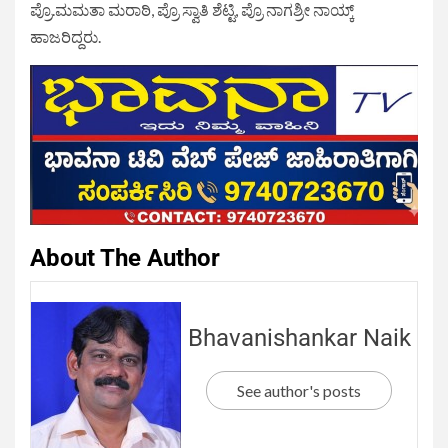
ಪ್ರೊ.ಮಮತಾ ಮರಾಠಿ, ಪ್ರೊ ಸ್ವಾತಿ ಶೆಟ್ಟಿ, ಪ್ರೊ ನಾಗಶ್ರೀ ನಾಯ್ಕ್
ಹಾಜರಿದ್ದರು.
About The Author
Bhavanishankar Naik
See author's posts