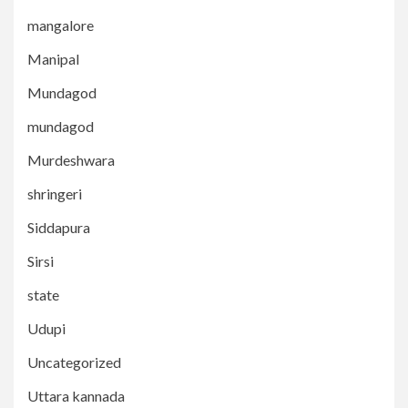
mangalore
Manipal
Mundagod
mundagod
Murdeshwara
shringeri
Siddapura
Sirsi
state
Udupi
Uncategorized
Uttara kannada