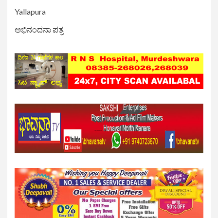
Yallapura
ಅಭಿನಂದನಾ ಪತ್ರ