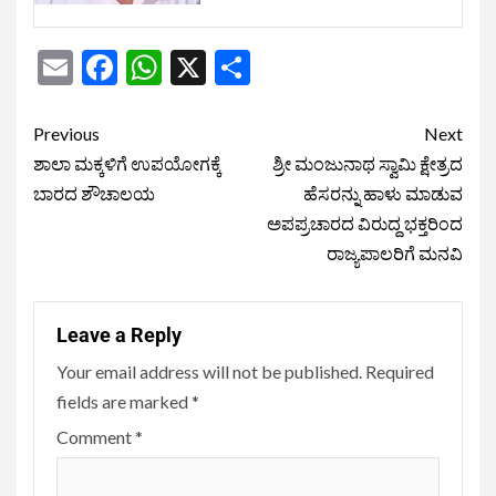
Email
Facebook
WhatsApp
X
Share
Previous
Next
ಶಾಲಾ ಮಕ್ಕಳಿಗೆ ಉಪಯೋಗಕ್ಕೆ
ಶ್ರೀ ಮಂಜುನಾಥ ಸ್ವಾಮಿ ಕ್ಷೇತ್ರದ
ಬಾರದ ಶೌಚಾಲಯ
ಹೆಸರನ್ನು ಹಾಳು ಮಾಡುವ
ಅಪಪ್ರಚಾರದ ವಿರುದ್ದ ಭಕ್ತರಿಂದ
ರಾಜ್ಯಪಾಲರಿಗೆ ಮನವಿ
Leave a Reply
Your email address will not be published.
Required
fields are marked
*
Comment
*