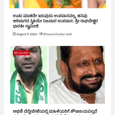
ಊಟ ಮಾಡದೇ ಇರುವುದು ಉಪವಾಸವಲ್ಲ, ಹಸಿವು
ಅರಿವಾಗದ ಸ್ಥಿತಿಯೇ ನಿಜವಾದ ಉಪವಾಸ: ಶ್ರೀ ರಾಘವೇಶ್ವರ
ಭಾರತೀ ಸ್ವಾಮೀಜಿ
August 9, 2026
Bhavanishankar Naik
BELAGAVI
ಅಥಣಿ ಬೆನ್ನೇಪೇಟೆಯಲ್ಲಿ ಮಹಿಳೆಯರಿಗೆ ಶೌಚಾಲಯವಿಲ್ಲದೆ