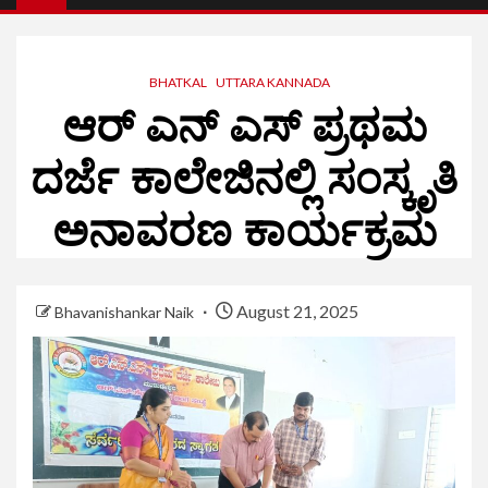
BHATKAL
UTTARA KANNADA
ಆರ್ ಎನ್ ಎಸ್ ಪ್ರಥಮ
ದರ್ಜೆ ಕಾಲೇಜಿನಲ್ಲಿ ಸಂಸ್ಕೃತಿ
ಅನಾವರಣ ಕಾರ್ಯಕ್ರಮ
August 21, 2025
Bhavanishankar Naik