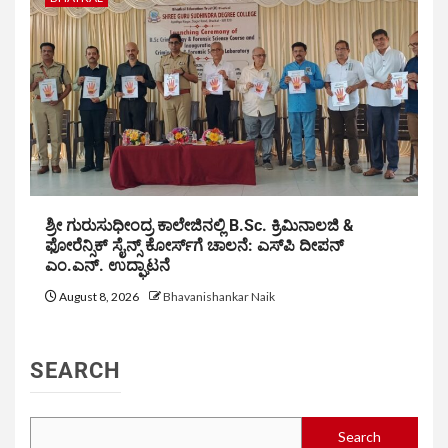
ಶ್ರೀ ಗುರುಸುಧೀಂದ್ರ ಕಾಲೇಜಿನಲ್ಲಿ B.Sc. ಕ್ರಿಮಿನಾಲಜಿ &
ಫೋರೆನ್ಸಿಕ್ ಸೈನ್ಸ್ ಕೋರ್ಸ್‌ಗೆ ಚಾಲನೆ: ಎಸ್‌ಪಿ ದೀಪನ್
ಎಂ.ಎನ್. ಉದ್ಘಾಟನೆ
August 8, 2026
Bhavanishankar Naik
SEARCH
Search