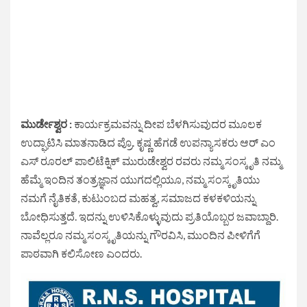
ಮುರ್ಡೇಶ್ವರ :
ಕಾರ್ಯಕ್ರಮವನ್ನು ದೀಪ ಬೆಳಗಿಸುವುದರ ಮೂಲಕ
ಉದ್ಘಾಟಿಸಿ ಮಾತನಾಡಿದ ಪ್ರೊ. ಕೃಷ್ಣ ಹೆಗಡೆ ಉಪನ್ಯಾಸಕರು ಆರ್ ಎಂ
ಎಸ್ ರೂರಲ್ ಪಾಲಿಟೆಕ್ನಿಕ್ ಮುರುಡೇಶ್ವರ ರವರು ನಮ್ಮ ಸಂಸ್ಕೃತಿ ನಮ್ಮ
ಹೆಮ್ಮೆ ಇಂದಿನ ತಂತ್ರಜ್ಞಾನ ಯುಗದಲ್ಲಿಯೂ, ನಮ್ಮ ಸಂಸ್ಕೃತಿಯು
ನಮಗೆ ನೈತಿಕತೆ, ಕುಟುಂಬದ ಮಹತ್ವ, ಸಮಾಜದ ಕಳಕಳಿಯನ್ನು
ಬೋಧಿಸುತ್ತದೆ. ಇದನ್ನು ಉಳಿಸಿಕೊಳ್ಳುವುದು ಪ್ರತಿಯೊಬ್ಬರ ಜವಾಬ್ದಾರಿ.
ನಾವೆಲ್ಲರೂ ನಮ್ಮ ಸಂಸ್ಕೃತಿಯನ್ನು ಗೌರವಿಸಿ, ಮುಂದಿನ ಪೀಳಿಗೆಗೆ
ಪಾಠವಾಗಿ ಕಲಿಸೋಣ ಎಂದರು.