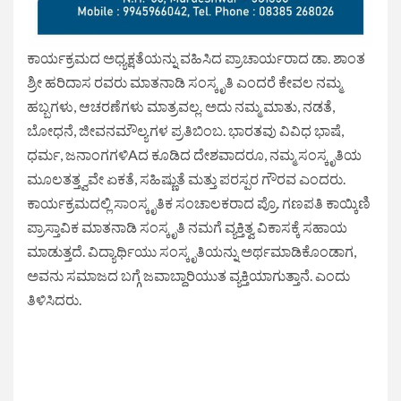
ಕಾರ್ಯಕ್ರಮದ ಅಧ್ಯಕ್ಷತೆಯನ್ನು ವಹಿಸಿದ ಪ್ರಾಚಾರ್ಯರಾದ ಡಾ. ಶಾಂತ
ಶ್ರೀ ಹರಿದಾಸ ರವರು ಮಾತನಾಡಿ ಸಂಸ್ಕೃತಿ ಎಂದರೆ ಕೇವಲ ನಮ್ಮ
ಹಬ್ಬಗಳು, ಆಚರಣೆಗಳು ಮಾತ್ರವಲ್ಲ. ಅದು ನಮ್ಮ ಮಾತು, ನಡತೆ,
ಬೋಧನೆ, ಜೀವನಮೌಲ್ಯಗಳ ಪ್ರತಿಬಿಂಬ. ಭಾರತವು ವಿವಿಧ ಭಾಷೆ,
ಧರ್ಮ, ಜನಾಂಗಗಳಿAದ ಕೂಡಿದ ದೇಶವಾದರೂ, ನಮ್ಮ ಸಂಸ್ಕೃತಿಯ
ಮೂಲತತ್ತ್ವವೇ ಏಕತೆ, ಸಹಿಷ್ಣುತೆ ಮತ್ತು ಪರಸ್ಪರ ಗೌರವ ಎಂದರು.
ಕಾರ್ಯಕ್ರಮದಲ್ಲಿ ಸಾಂಸ್ಕೃತಿಕ ಸಂಚಾಲಕರಾದ ಪ್ರೊ. ಗಣಪತಿ ಕಾಯ್ಕಿಣಿ
ಪ್ರಾಸ್ತಾವಿಕ ಮಾತನಾಡಿ ಸಂಸ್ಕೃತಿ ನಮಗೆ ವ್ಯಕ್ತಿತ್ವ ವಿಕಾಸಕ್ಕೆ ಸಹಾಯ
ಮಾಡುತ್ತದೆ. ವಿದ್ಯಾರ್ಥಿಯು ಸಂಸ್ಕೃತಿಯನ್ನು ಅರ್ಥಮಾಡಿಕೊಂಡಾಗ,
ಅವನು ಸಮಾಜದ ಬಗ್ಗೆ ಜವಾಬ್ದಾರಿಯುತ ವ್ಯಕ್ತಿಯಾಗುತ್ತಾನೆ. ಎಂದು
ತಿಳಿಸಿದರು.