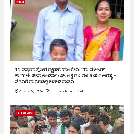
SIRSI
11 ವರ್ಷದ ಪೋರ ರಕ್ಷಿತ್‌ಗೆ ‘ಥಲಸೇಮಿಯಾ ಮೇಜರ್’
ಕಾಯಿಲೆ: ಜೀವ ಉಳಿಸಲು 45 ಲಕ್ಷ ರೂ.ಗಳ ತುರ್ತು ಅಗತ್ಯ –
ನೆರವಿಗೆ ದಾನಿಗಳಲ್ಲಿ ಕಳಕಳಿ ಮನವಿ
August 9, 2026
Bhavanishankar Naik
BELAGAVI