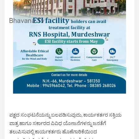
ಪಕ್ಷದ ಸಂಘಟನೆಯನ್ನು ಬಲಪಡಿಸುವುದು, ಕಾರ್ಯಕರ್ತರ ಸಕ್ರಿಯ
ಪಾತ್ರ ಹಾಗೂ ಸರ್ಕಾರದ ವಿವಿಧ ಯೋಜನೆಗಳನ್ನು ಜನತೆಗೆ
ತಲುಪಿಸುವಲ್ಲಿ ಕಾರ್ಯಕರ್ತರು ಹೊಣೆಗಾರಿಕೆಯಿಂದ