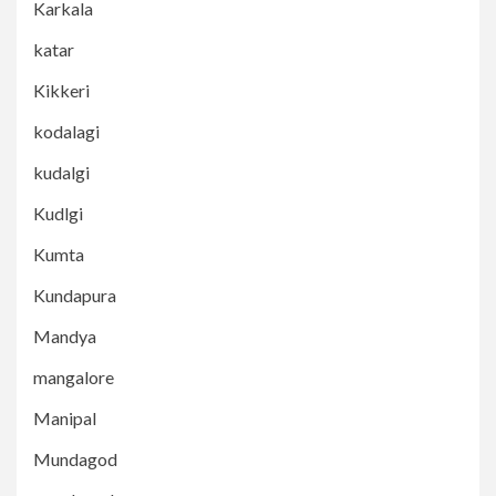
Karkala
katar
Kikkeri
kodalagi
kudalgi
Kudlgi
Kumta
Kundapura
Mandya
mangalore
Manipal
Mundagod