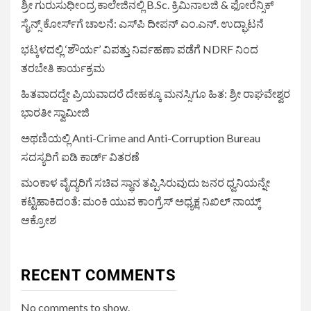
ಶ್ರೀ ಗುರುಸುಧೀಂದ್ರ ಕಾಲೇಜಿನಲ್ಲಿ B.Sc. ಕ್ರಿಮಿನಾಲಜಿ & ಫೋರೆನ್ಸಿಕ್
ಸೈನ್ಸ್ ಕೋರ್ಸ್‌ಗೆ ಚಾಲನೆ: ಎಸ್‌ಪಿ ದೀಪನ್ ಎಂ.ಎನ್. ಉದ್ಘಾಟನೆ
ಭಟ್ಕಳದಲ್ಲಿ ‘ಶೌರ್ಯ’ ವಿಪತ್ತು ನಿರ್ವಹಣಾ ಪಡೆಗೆ NDRF ನಿಂದ
ತರಬೇತಿ ಕಾರ್ಯಕ್ರಮ
ಹಿತವಾದದ್ದೇ ಪ್ರಿಯವಾದರೆ ದೇಹಕ್ಕೂ ಮನಸ್ಸಿಗೂ ಹಿತ: ಶ್ರೀ ರಾಘವೇಶ್ವರ
ಭಾರತೀ ಸ್ವಾಮೀಜಿ
ಅಥಣಿಯಲ್ಲಿ Anti-Crime and Anti-Corruption Bureau
ಸದಸ್ಯರಿಗೆ ಐಡಿ ಕಾರ್ಡ್ ವಿತರಣೆ
ಮಂಕಾಳ ವೈದ್ಯರಿಗೆ ಸಚಿವ ಸ್ಥಾನ ತಪ್ಪಿಸಿರುವುದು ಜನರ ಧ್ವನಿಯನ್ನೇ
ಕಟ್ಟಿಹಾಕಿದಂತೆ: ಮಂಕಿ ಯುವ ಕಾಂಗ್ರೆಸ್ ಅಧ್ಯಕ್ಷ ನಿಖಿಲ್ ನಾಯ್ಕ್
ಆಕ್ರೋಶ
RECENT COMMENTS
No comments to show.