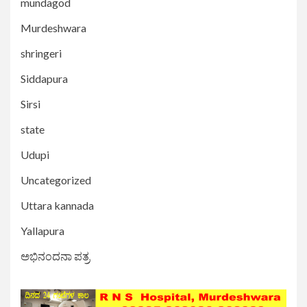
mundagod
Murdeshwara
shringeri
Siddapura
Sirsi
state
Udupi
Uncategorized
Uttara kannada
Yallapura
ಅಭಿನಂದನಾ ಪತ್ರ