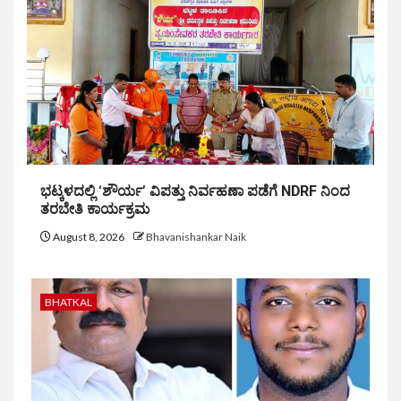
ಭಟ್ಕಳದಲ್ಲಿ ‘ಶೌರ್ಯ’ ವಿಪತ್ತು ನಿರ್ವಹಣಾ ಪಡೆಗೆ NDRF ನಿಂದ
ತರಬೇತಿ ಕಾರ್ಯಕ್ರಮ
August 8, 2026
Bhavanishankar Naik
BHATKAL