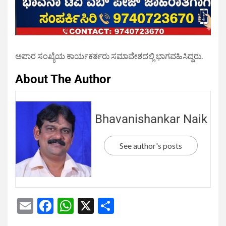
ಅಪಾರ ಸಂಖ್ಯೆಯ ಕಾರ್ಯಕರ್ತರು ಸಮಾವೇಶದಲ್ಲಿ ಭಾಗವಹಿಸಿದ್ದರು.
About The Author
Bhavanishankar Naik
See author's posts
Email
Facebook
WhatsApp
X
Share