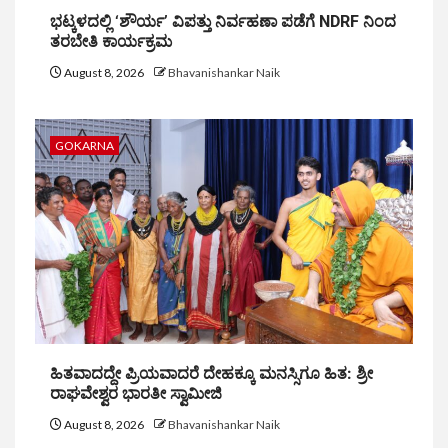
ಭಟ್ಕಳದಲ್ಲಿ ‘ಶೌರ್ಯ’ ವಿಪತ್ತು ನಿರ್ವಹಣಾ ಪಡೆಗೆ NDRF ನಿಂದ
ತರಬೇತಿ ಕಾರ್ಯಕ್ರಮ
August 8, 2026
Bhavanishankar Naik
GOKARNA
ಹಿತವಾದದ್ದೇ ಪ್ರಿಯವಾದರೆ ದೇಹಕ್ಕೂ ಮನಸ್ಸಿಗೂ ಹಿತ: ಶ್ರೀ
ರಾಘವೇಶ್ವರ ಭಾರತೀ ಸ್ವಾಮೀಜಿ
August 8, 2026
Bhavanishankar Naik