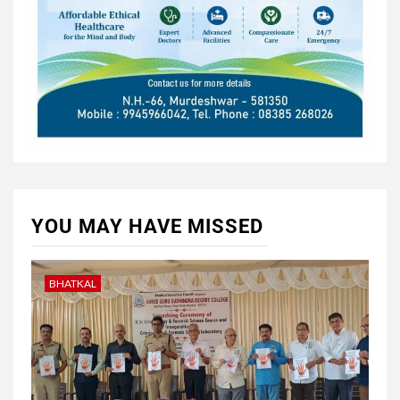
YOU MAY HAVE MISSED
BHATKAL