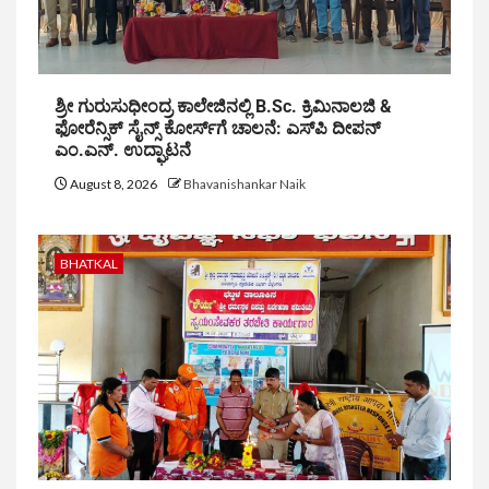
ಶ್ರೀ ಗುರುಸುಧೀಂದ್ರ ಕಾಲೇಜಿನಲ್ಲಿ B.Sc. ಕ್ರಿಮಿನಾಲಜಿ &
ಫೋರೆನ್ಸಿಕ್ ಸೈನ್ಸ್ ಕೋರ್ಸ್‌ಗೆ ಚಾಲನೆ: ಎಸ್‌ಪಿ ದೀಪನ್
ಎಂ.ಎನ್. ಉದ್ಘಾಟನೆ
August 8, 2026
Bhavanishankar Naik
BHATKAL