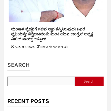
ಮಂಕಾಳ ವೈದ್ಯರಿಗೆ ಸಚಿವ ಸ್ಥಾನ ತಪ್ಪಿಸಿರುವುದು ಜನರ
ಧ್ವನಿಯನ್ನೇ ಕಟ್ಟಿಹಾಕಿದಂತೆ: ಮಂಕಿ ಯುವ ಕಾಂಗ್ರೆಸ್ ಅಧ್ಯಕ್ಷ
ನಿಖಿಲ್ ನಾಯ್ಕ್ ಆಕ್ರೋಶ
August 8, 2026
Bhavanishankar Naik
SEARCH
Search
RECENT POSTS