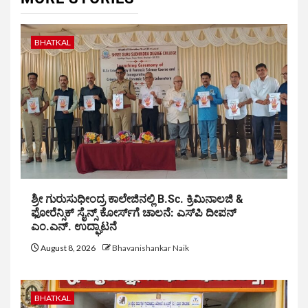
BHATKAL
ಶ್ರೀ ಗುರುಸುಧೀಂದ್ರ ಕಾಲೇಜಿನಲ್ಲಿ B.Sc. ಕ್ರಿಮಿನಾಲಜಿ &
ಫೋರೆನ್ಸಿಕ್ ಸೈನ್ಸ್ ಕೋರ್ಸ್‌ಗೆ ಚಾಲನೆ: ಎಸ್‌ಪಿ ದೀಪನ್
ಎಂ.ಎನ್. ಉದ್ಘಾಟನೆ
August 8, 2026
Bhavanishankar Naik
BHATKAL