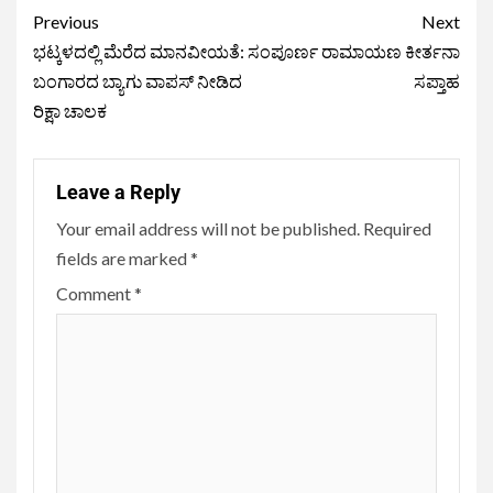
Previous
Next
ಭಟ್ಕಳದಲ್ಲಿ ಮೆರೆದ ಮಾನವೀಯತೆ:
ಸಂಪೂರ್ಣ ರಾಮಾಯಣ ಕೀರ್ತನಾ
ಬಂಗಾರದ ಬ್ಯಾಗು ವಾಪಸ್ ನೀಡಿದ
ಸಪ್ತಾಹ
ರಿಕ್ಷಾ ಚಾಲಕ
Leave a Reply
Your email address will not be published.
Required
fields are marked
*
Comment
*