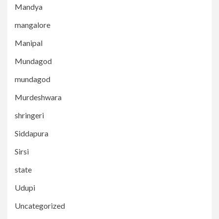
Mandya
mangalore
Manipal
Mundagod
mundagod
Murdeshwara
shringeri
Siddapura
Sirsi
state
Udupi
Uncategorized