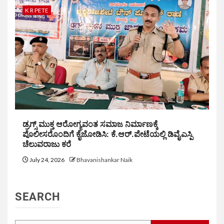
K R PETE
ಡ್ರಗ್ಸ್ ಮುಕ್ತ ಆರೋಗ್ಯವಂತ ಸಮಾಜ ನಿರ್ಮಾಣಕ್ಕೆ
ಪೊಲೀಸರೊಂದಿಗೆ ಕೈಜೋಡಿಸಿ: ಕೆ.ಆರ್.ಪೇಟೆಯಲ್ಲಿ ಡಿವೈಎಸ್ಪಿ
ಚೆಲುವರಾಜು ಕರೆ
July 24, 2026
Bhavanishankar Naik
SEARCH