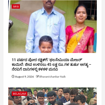
SIRSI
11 ವರ್ಷದ ಪೋರ ರಕ್ಷಿತ್‌ಗೆ ‘ಥಲಸೇಮಿಯಾ ಮೇಜರ್’
ಕಾಯಿಲೆ: ಜೀವ ಉಳಿಸಲು 45 ಲಕ್ಷ ರೂ.ಗಳ ತುರ್ತು ಅಗತ್ಯ –
ನೆರವಿಗೆ ದಾನಿಗಳಲ್ಲಿ ಕಳಕಳಿ ಮನವಿ
August 9, 2026
Bhavanishankar Naik
BELAGAVI