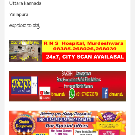
Uttara kannada
Yallapura
ಅಭಿನಂದನಾ ಪತ್ರ