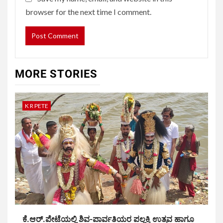
browser for the next time I comment.
MORE STORIES
K R PETE
ಕೆ.ಆರ್.ಪೇಟೆಯಲ್ಲಿ ಶಿವ-ಪಾರ್ವತಿಯರ ಪಲ್ಲಕ್ಕಿ ಉತ್ಸವ ಹಾಗೂ