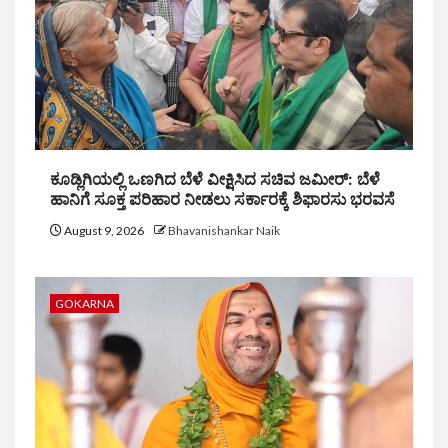
ಕೂಡ್ಲಿಗಿಯಲ್ಲಿ ಒಣಗಿದ ಬೆಳೆ ವೀಕ್ಷಿಸಿದ ಸಚಿವ ಜಮೀರ್: ಬೆಳೆ
ಹಾನಿಗೆ ಸೂಕ್ತ ಪರಿಹಾರ ನೀಡಲು ಸರ್ಕಾರಕ್ಕೆ ಶಿಫಾರಸು ಭರವಸೆ
August 9, 2026
Bhavanishankar Naik
GOKARNA