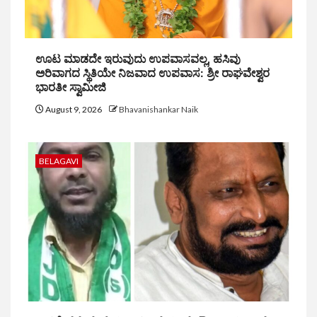
ಊಟ ಮಾಡದೇ ಇರುವುದು ಉಪವಾಸವಲ್ಲ, ಹಸಿವು
ಅರಿವಾಗದ ಸ್ಥಿತಿಯೇ ನಿಜವಾದ ಉಪವಾಸ: ಶ್ರೀ ರಾಘವೇಶ್ವರ
ಭಾರತೀ ಸ್ವಾಮೀಜಿ
August 9, 2026
Bhavanishankar Naik
BELAGAVI