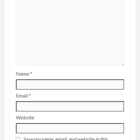
Name
*
Email
*
Website
Save my name, email, and website in this