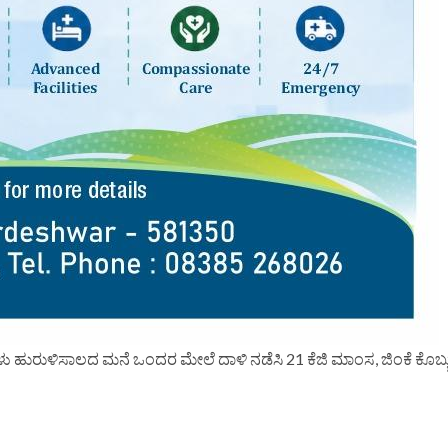
ಿಗಳು ಹುರುಳಿಸಾಲದ ಮನೆ ಒಂದರ ಮೇಲೆ ದಾಳಿ ನಡೆಸಿ 21 ಕೆಜಿ ಮಾಂಸ, ಜಿಂಕೆ ಕೊಬ್