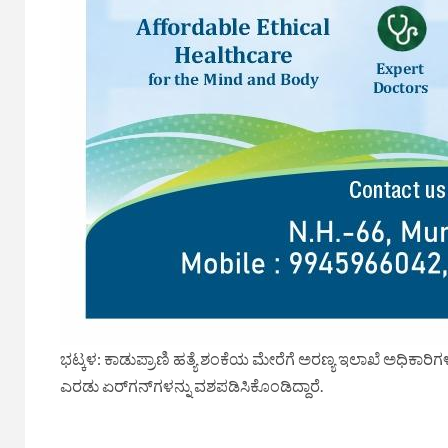
ಭಟ್ಕಳ: ಕಾಡುಪ್ರಾಣಿ ಹತ್ಯೆ ಶಂಕೆಯ ಮೇರೆಗೆ ಅರಣ್ಯ ಇಲಾಖೆ ಅಧಿಕಾರ
ಎರಡು ಏರ್‌ಗನ್‌ಗಳನ್ನು ವಶಪಡಿಸಿಕೊಂಡಿದ್ದಾರೆ.