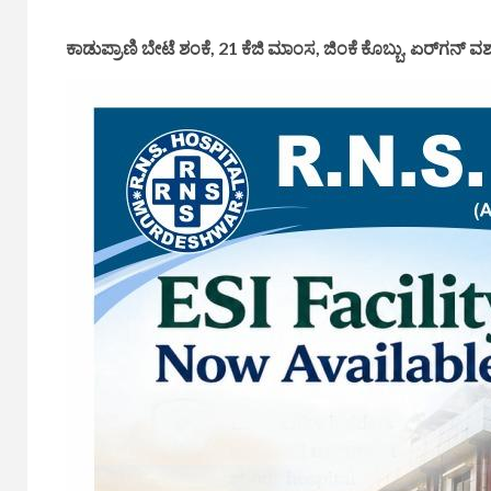
ಕಾಡುಪ್ರಾಣಿ ಬೇಟೆ ಶಂಕೆ, 21 ಕೆಜಿ ಮಾಂಸ, ಜಿಂಕೆ ಕೊಬ್ಬು, ಏರ್‌ಗನ್ ವ