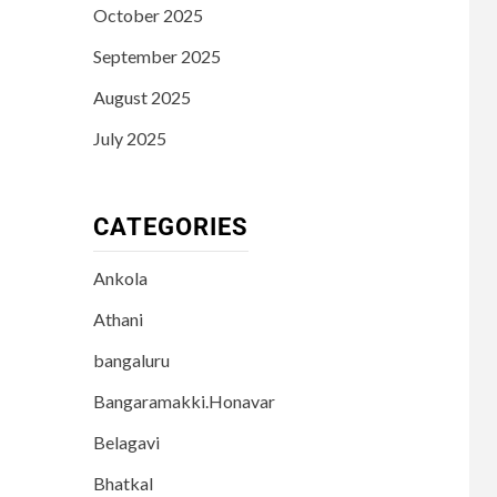
October 2025
September 2025
August 2025
July 2025
CATEGORIES
Ankola
Athani
bangaluru
Bangaramakki.Honavar
Belagavi
Bhatkal