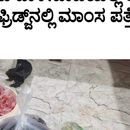
ಫ್ರಿಡ್ಜ್‌ನಲ್ಲಿ ಮಾಂಸ ಪತ್ತ