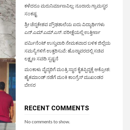
ಕಳೆದರೂ ಮರುನಿರ್ಮಾಣವಿಲ್ಲ: ನೂರಾರು ಗ್ರಾಮಸ್ಥರ
ಸಂಕಷ್ಟ
ಶ್ರೀ ಚೆನ್ನಕೇಶವ ಪ್ರೌಢಶಾಲೆಯ ಐದು ವಿದ್ಯಾರ್ಥಿಗಳು
ಎನ್.ಎಮ್.ಎಮ್.ಎಸ್. ಪರೀಕ್ಷೆಯಲ್ಲಿ ಉತ್ತೀರ್ಣ
ಪರ್ಮಿನೆಂಟ್ ಉಸ್ತುವಾರಿ ನೇಮಕವಾದ ಬಳಿಕ ಜಿಲ್ಲೆಯ
ಸಮಸ್ಯೆಗಳಿಗೆ ಉತ್ತರಿಸುವೆ: ಹೊನ್ನಾವರದಲ್ಲಿ ಸಚಿವ
ಲಕ್ಷ್ಮಣ ಸವದಿ ಸ್ಪಷ್ಟನೆ
ಮಂಕಾಳು ವೈದ್ಯರಿಗೆ ಮಂತ್ರಿ ಸ್ಥಾನ ಕೈತಪ್ಪಿದ್ದಕ್ಕೆ ಆಕ್ರೋಶ:
ಹೈಕಮಾಂಡ್ ನಡೆಗೆ ಮಂಕಿ ಕಾಂಗ್ರೆಸ್ ಮುಖಂಡರ
ಬೇಸರ
RECENT COMMENTS
No comments to show.