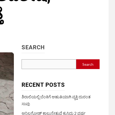
ೆ
SEARCH
Search
RECENT POSTS
ಶಿರಾಲಿಯಲ್ಲಿ ಬೆಂಕಿಗೆ ಆಹುತಿಯಾಗಿ ವ್ಯಕ್ತಿ ದುರಂತ
ಸಾವು
ಅನಿಲಗೋಡ್ ಕಾಲುಸೇತುವೆ ಕುಸಿದು 2 ವರ್ಷ