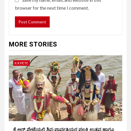
browser for the next time I comment.
MORE STORIES
K R PETE
ಕೆ.ಆರ್.ಪೇಟೆಯಲ್ಲಿ ಶಿವ-ಪಾರ್ವತಿಯರ ಪಲ್ಲಕ್ಕಿ ಉತ್ಸವ ಹಾಗೂ