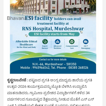
ಕೃಷ್ಣರಾಜಪೇಟೆ :
ಪಟ್ಟಣದ ಪ್ರಗತಿ ಆಂಗ್ಲ ಮಾಧ್ಯಮ ಶಾಲೆಯ ಪ್ರಗತಿ
ಉತ್ಸವ-2026 ಕಾರ್ಯಕ್ರಮವನ್ನು ಜ್ಯೋತಿ ಬೆಳಗಿಸಿ ಉದ್ಘಾಟಿಸಿ
ಮಾತನಾಡಿದರು. ಗ್ರಾಮೀಣ ಪ್ರದೇಶದ ವಿದ್ಯಾರ್ಥಿಗಳಿಗೆ ಕಳೆದ 34
ವರ್ಷಗಳಿಂದ ಗುಣಮಟ್ಟದ ಶಿಕ್ಷಣವನ್ನು ನೀಡುವ ಜೊತೆಗೆ ಎಸ್ ಎಸ್
ಎಲ್ ಸಿ ಪರೀಕ್ಷೆಯಲ್ಲಿ ಶೇಕಡ ನೂರಕ್ಕೆ ನೂರರಷ್ಟು ಫಲಿತಾಂಶವನ್ನು