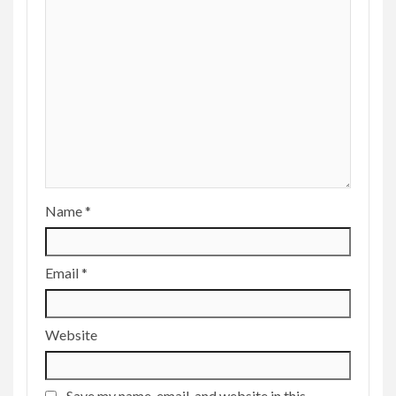
Name
*
Email
*
Website
Save my name, email, and website in this