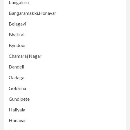
bangaluru
Bangaramakki.Honavar
Belagavi
Bhatkal
Byndoor
Chamaraj Nagar
Dandeli
Gadaga
Gokarna
Gundlpete
Haliyala
Honavar