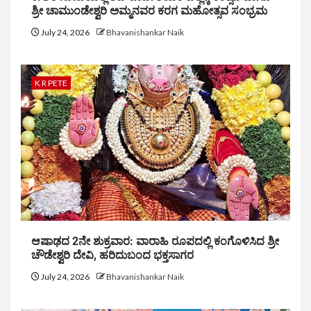
ಶ್ರೀ ಚಾಮುಂಡೇಶ್ವರಿ ಅಮ್ಮನವರ ಕರಗ ಮಹೋತ್ಸವ ಸಂಭ್ರಮ
July 24, 2026
Bhavanishankar Naik
K R PETE
ಆಷಾಢದ 2ನೇ ಶುಕ್ರವಾರ: ವಾರಾಹಿ ರೂಪದಲ್ಲಿ ಕಂಗೊಳಿಸಿದ ಶ್ರೀ
ಚೌಡೇಶ್ವರಿ ದೇವಿ, ಹರಿದುಬಂದ ಭಕ್ತಸಾಗರ
July 24, 2026
Bhavanishankar Naik