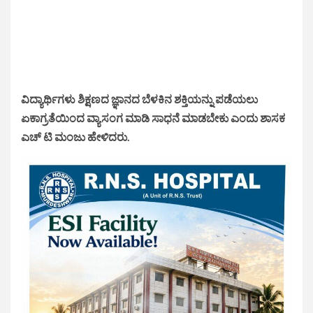
ವಿದ್ಯಾರ್ಥಿಗಳು ಶಿಕ್ಷಣದ ಜ್ಞಾನದ ಬೆಳಕಿನ ಶಕ್ತಿಯನ್ನು ಪಡೆಯಲು
ಏಕಾಗ್ರತೆಯಿಂದ ವ್ಯಾಸಂಗ ಮಾಡಿ ಸಾಧನೆ ಮಾಡಬೇಕು ಎಂದು ಶಾಸಕ
ಎಚ್ ಟಿ ಮಂಜು ಹೇಳಿದರು.