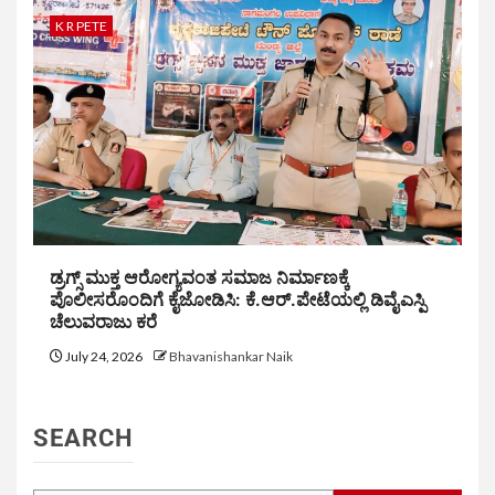
K R PETE
ಡ್ರಗ್ಸ್ ಮುಕ್ತ ಆರೋಗ್ಯವಂತ ಸಮಾಜ ನಿರ್ಮಾಣಕ್ಕೆ
ಪೊಲೀಸರೊಂದಿಗೆ ಕೈಜೋಡಿಸಿ: ಕೆ.ಆರ್.ಪೇಟೆಯಲ್ಲಿ ಡಿವೈಎಸ್ಪಿ
ಚೆಲುವರಾಜು ಕರೆ
July 24, 2026
Bhavanishankar Naik
SEARCH