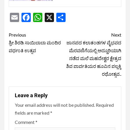
Email
Facebook
WhatsApp
X
Share
Previous
Next
ಶ್ರೀ ಶಿರಡಿ ಸಾಯಿಬಾಬಾ ಮಂದಿರ
ಜಾನಪದ ಕಲಾತಂಡಗಳ ವೈಭವದ
ವರ್ಧಂತಿ ಉತ್ಸವ
ಮೆರವಣಿಗೆಯಲ್ಲಿ ಅದ್ದೂರಿಯಾಗಿ
ನಡೆದ ಮಲೆ ಮಹದೇಶ್ವರ ಕ್ಷೇತ್ರದ
ಶಿವ ಪಾರ್ವತಿಯರ ಹೂವಿನ ಪಲ್ಲಕ್ಕಿ
ರಥೋತ್ಸವ..
Leave a Reply
Your email address will not be published.
Required
fields are marked
*
Comment
*