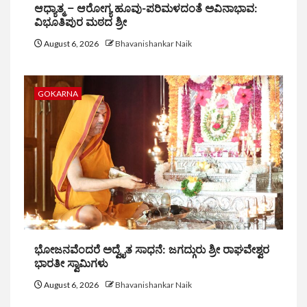
ಆಧ್ಯಾತ್ಮ – ಆರೋಗ್ಯ ಹೂವು-ಪರಿಮಳದಂತೆ ಅವಿನಾಭಾವ:
ವಿಭೂತಿಪುರ ಮಠದ ಶ್ರೀ
August 6, 2026
Bhavanishankar Naik
GOKARNA
ಭೋಜನವೆಂದರೆ ಅದ್ವೈತ ಸಾಧನೆ: ಜಗದ್ಗುರು ಶ್ರೀ ರಾಘವೇಶ್ವರ
ಭಾರತೀ ಸ್ವಾಮಿಗಳು
August 6, 2026
Bhavanishankar Naik