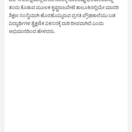
ತಂದು ಕೊಡುವ ಮೂಲಕ ಕೃಷ್ಣರಾಜಪೇಟೆ ತಾಲೂಕಿನಲ್ಲಿಯೇ ಮಾದರಿ
ಶಿಕ್ಷಣ ಸಂಸ್ಥೆಯಾಗಿ ಹೊರಹೊಮ್ಮಿರುವ ಪ್ರಗತಿ ಪ್ರೌಢಶಾಲೆಯು ಬಡ
ವಿದ್ಯಾರ್ಥಿಗಳ ಶೈಕ್ಷಣಿಕ ವಿಕಸನಕ್ಕೆ ದಾರಿ ದೀಪವಾಗಿದೆ ಎಂದು
ಅಭಿಮಾನದಿಂದ ಹೇಳಿದರು.