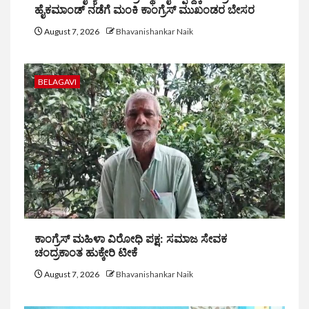
ಹೈಕಮಾಂಡ್ ನಡೆಗೆ ಮಂಕಿ ಕಾಂಗ್ರೆಸ್ ಮುಖಂಡರ ಬೇಸರ
August 7, 2026
Bhavanishankar Naik
BELAGAVI
ಕಾಂಗ್ರೆಸ್ ಮಹಿಳಾ ವಿರೋಧಿ ಪಕ್ಷ: ಸಮಾಜ ಸೇವಕ
ಚಂದ್ರಕಾಂತ ಹುಕ್ಕೇರಿ ಟೀಕೆ
August 7, 2026
Bhavanishankar Naik