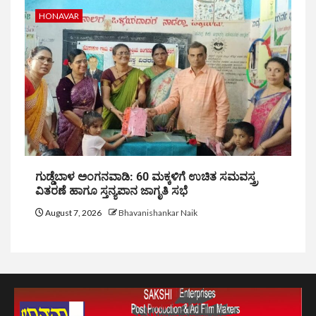
HONAVAR
ಗುಡ್ಡೆಬಾಳ ಅಂಗನವಾಡಿ: 60 ಮಕ್ಕಳಿಗೆ ಉಚಿತ ಸಮವಸ್ತ್ರ
ವಿತರಣೆ ಹಾಗೂ ಸ್ತನ್ಯಪಾನ ಜಾಗೃತಿ ಸಭೆ
August 7, 2026
Bhavanishankar Naik