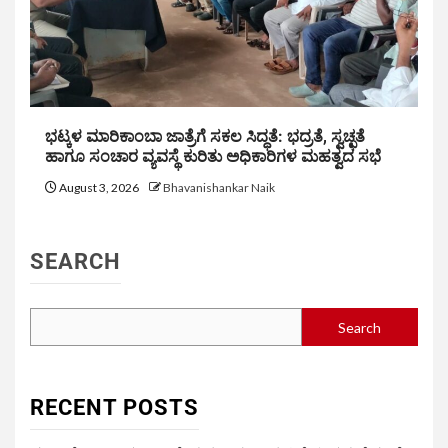
ಭಟ್ಕಳ ಮಾರಿಕಾಂಬಾ ಜಾತ್ರೆಗೆ ಸಕಲ ಸಿದ್ಧತೆ: ಭದ್ರತೆ, ಸ್ವಚ್ಛತೆ
ಹಾಗೂ ಸಂಚಾರ ವ್ಯವಸ್ಥೆ ಕುರಿತು ಅಧಿಕಾರಿಗಳ ಮಹತ್ವದ ಸಭೆ
August 3, 2026
Bhavanishankar Naik
SEARCH
Search
RECENT POSTS