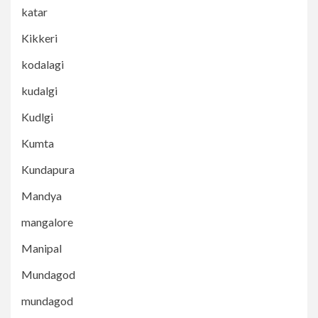
katar
Kikkeri
kodalagi
kudalgi
Kudlgi
Kumta
Kundapura
Mandya
mangalore
Manipal
Mundagod
mundagod