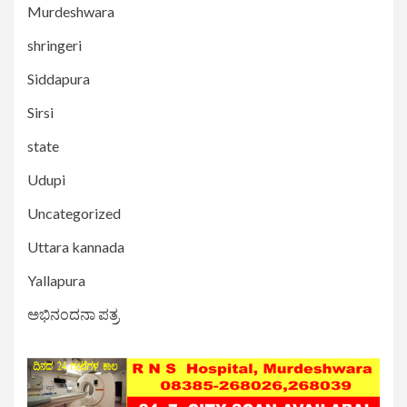
Murdeshwara
shringeri
Siddapura
Sirsi
state
Udupi
Uncategorized
Uttara kannada
Yallapura
ಅಭಿನಂದನಾ ಪತ್ರ