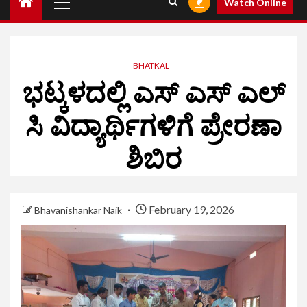
Watch Online
BHATKAL
ಭಟ್ಕಳದಲ್ಲಿ ಎಸ್ ಎಸ್ ಎಲ್
ಸಿ ವಿದ್ಯಾರ್ಥಿಗಳಿಗೆ ಪ್ರೇರಣಾ
ಶಿಬಿರ
February 19, 2026
Bhavanishankar Naik