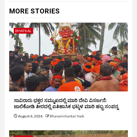
MORE STORIES
BHATKAL
ಸಾವಿರಾರು ಭಕ್ತರ ಸಮ್ಮುಖದಲ್ಲಿ ಮಾರಿ ದೇವಿ ವಿಸರ್ಜನೆ:
ಜಾಲಿಕೋಡಿ ತೀರದಲ್ಲಿ ಐತಿಹಾಸಿಕ ಭಟ್ಕಳ ಮಾರಿ ಹಬ್ಬ ಸಂಪನ್ನ
August 6, 2026
Bhavanishankar Naik