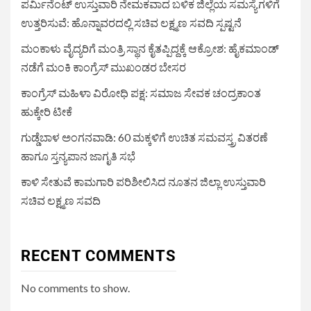
ಪರ್ಮಿನೆಂಟ್ ಉಸ್ತುವಾರಿ ನೇಮಕವಾದ ಬಳಿಕ ಜಿಲ್ಲೆಯ ಸಮಸ್ಯೆಗಳಿಗೆ
ಉತ್ತರಿಸುವೆ: ಹೊನ್ನಾವರದಲ್ಲಿ ಸಚಿವ ಲಕ್ಷ್ಮಣ ಸವದಿ ಸ್ಪಷ್ಟನೆ
ಮಂಕಾಳು ವೈದ್ಯರಿಗೆ ಮಂತ್ರಿ ಸ್ಥಾನ ಕೈತಪ್ಪಿದ್ದಕ್ಕೆ ಆಕ್ರೋಶ: ಹೈಕಮಾಂಡ್
ನಡೆಗೆ ಮಂಕಿ ಕಾಂಗ್ರೆಸ್ ಮುಖಂಡರ ಬೇಸರ
ಕಾಂಗ್ರೆಸ್ ಮಹಿಳಾ ವಿರೋಧಿ ಪಕ್ಷ: ಸಮಾಜ ಸೇವಕ ಚಂದ್ರಕಾಂತ
ಹುಕ್ಕೇರಿ ಟೀಕೆ
ಗುಡ್ಡೆಬಾಳ ಅಂಗನವಾಡಿ: 60 ಮಕ್ಕಳಿಗೆ ಉಚಿತ ಸಮವಸ್ತ್ರ ವಿತರಣೆ
ಹಾಗೂ ಸ್ತನ್ಯಪಾನ ಜಾಗೃತಿ ಸಭೆ
ಕಾಳಿ ಸೇತುವೆ ಕಾಮಗಾರಿ ಪರಿಶೀಲಿಸಿದ ನೂತನ ಜಿಲ್ಲಾ ಉಸ್ತುವಾರಿ
ಸಚಿವ ಲಕ್ಷ್ಮಣ ಸವದಿ
RECENT COMMENTS
No comments to show.