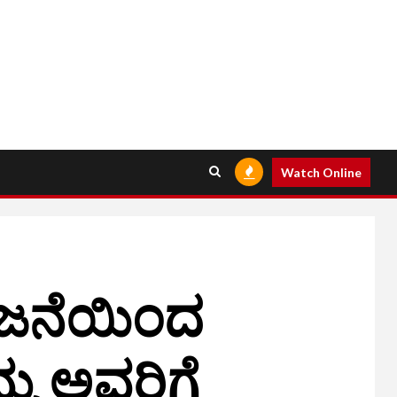
Watch Online
ಯೋಜನೆಯಿಂದ
್ಮ ಅವರಿಗೆ