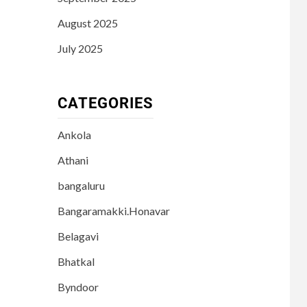
August 2025
July 2025
CATEGORIES
Ankola
Athani
bangaluru
Bangaramakki.Honavar
Belagavi
Bhatkal
Byndoor