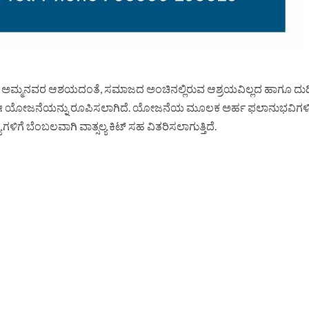
ಮಾವತಿ ಅಮ್ಮನವರ ಆಶಯದಂತೆ, ಸಮಾಜದ ಅಂಚಿನಲ್ಲಿರುವ ಆಶ್ರಯವಿಲ್ಲದ ಹಾಗೂ ದ
ಲಿ ಈ ಯೋಜನೆಯನ್ನು ರೂಪಿಸಲಾಗಿದೆ. ಯೋಜನೆಯ ಮೂಲಕ ಅರ್ಹ ಫಲಾನುಭವಿಗಳಿಗೆ
ಿಗೆ ಬೆಂಬಲವಾಗಿ ವಾತ್ಸಲ್ಯ ಕಿಟ್ ಸಹ ವಿತರಿಸಲಾಗುತ್ತಿದೆ.