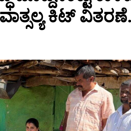
ವಾತ್ಸಲ್ಯ ಕಿಟ್ ವಿತರಣೆ