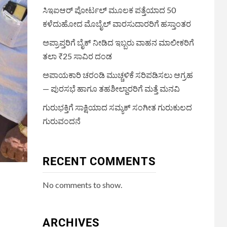
ಸಿಇಐಆರ್ ಪೋರ್ಟಲ್ ಮೂಲಕ ಪತ್ತೆಯಾದ 50
ಕಳೆದುಹೋದ ಮೊಬೈಲ್ ವಾರಸುದಾರರಿಗೆ ಹಸ್ತಾಂತರ
ಅಪ್ರಾಪ್ತರಿಗೆ ಬೈಕ್ ನೀಡಿದ ಇಬ್ಬರು ವಾಹನ ಮಾಲೀಕರಿಗೆ
ತಲಾ ₹25 ಸಾವಿರ ದಂಡ
ಅಪಾಯಕಾರಿ ಚರಂಡಿ ಮುಚ್ಚಳಿಕೆ ಸರಿಪಡಿಸಲು ಆಗ್ರಹ
— ಪುರಸಭೆ ಹಾಗೂ ತಹಶೀಲ್ದಾರರಿಗೆ ಮತ್ತೆ ಮನವಿ
ಗುರುಭಕ್ತಿಗೆ ಸಾಕ್ಷಿಯಾದ ಸಮ್ಯಕ್ ಸಂಗೀತ ಗುರುಕುಲದ
ಗುರುವಂದನೆ
RECENT COMMENTS
No comments to show.
ARCHIVES