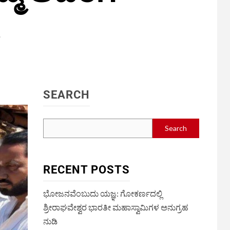
.
SEARCH
Search
RECENT POSTS
ಭೋಜನವೆಂಬುದು ಯಜ್ಞ: ಗೋಕರ್ಣದಲ್ಲಿ
ಶ್ರೀರಾಘವೇಶ್ವರ ಭಾರತೀ ಮಹಾಸ್ವಾಮಿಗಳ ಅನುಗ್ರಹ
ನುಡಿ