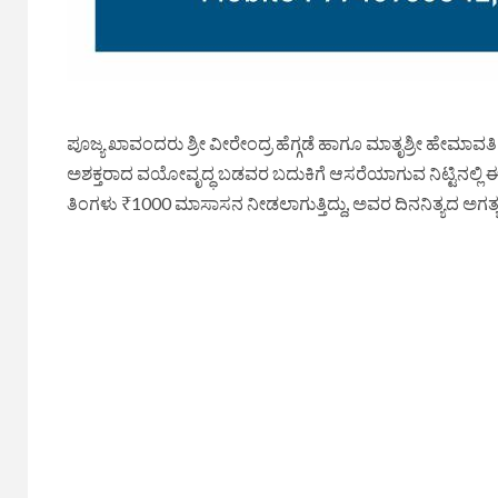
ಪೂಜ್ಯ ಖಾವಂದರು ಶ್ರೀ ವೀರೇಂದ್ರ ಹೆಗ್ಗಡೆ ಹಾಗೂ ಮಾತೃಶ್ರೀ ಹೇ
ಅಶಕ್ತರಾದ ವಯೋವೃದ್ಧ ಬಡವರ ಬದುಕಿಗೆ ಆಸರೆಯಾಗುವ ನಿಟ್ಟಿನಲ್
ತಿಂಗಳು ₹1000 ಮಾಸಾಸನ ನೀಡಲಾಗುತ್ತಿದ್ದು, ಅವರ ದಿನನಿತ್ಯದ ಅಗತ್ಯಗಳ