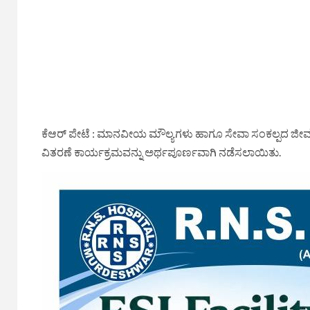
ಕೆಆರ್ ಪೇಟೆ : ಮಾನವೀಯ ಮೌಲ್ಯಗಳು ಹಾಗೂ ಸೇವಾ ಸಂಕಲ್ಪದ ಜೀವಂತ ಪ್ರ
ವಿತರಣೆ ಕಾರ್ಯಕ್ರಮವನ್ನು ಅರ್ಥಪೂರ್ಣವಾಗಿ ನಡೆಸಲಾಯಿತು.